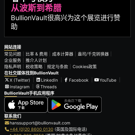
从波斯到希腊
BullionVault很高兴为这个展览进行赞
助
网站连接
常见问题
比率 & 费用
成本计算器
盎司/千克转换器
企业服务
推介人计划
隐私声明
税收策略
规定与条款
Cookies政策
在社交媒体找到BullionVault
X (Twitter)
LinkedIn
Facebook
YouTube
Instagram
Threads
BullionVault手机应用程序
联系我们
hanssupport@bullionvault.com
+44 (0)20 8600 0130
(英国及国际电话)