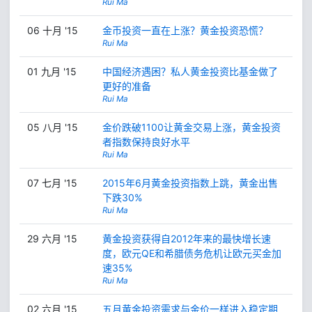
Rui Ma
06 十月 '15
金币投资一直在上涨？黄金投资恐慌？
Rui Ma
01 九月 '15
中国经济遇困？私人黄金投资比基金做了
更好的准备
Rui Ma
05 八月 '15
金价跌破1100让黄金交易上涨，黄金投资
者指数保持良好水平
Rui Ma
07 七月 '15
2015年6月黄金投资指数上跳，黄金出售
下跌30%
Rui Ma
29 六月 '15
黄金投资获得自2012年来的最快增长速
度，欧元QE和希腊债务危机让欧元买金加
速35%
Rui Ma
02 六月 '15
五月黄金投资需求与金价一样进入稳定期