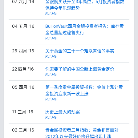
07 六月 '16
金银购买跃升至3年高位，5月投资者指数
保持今年乐观趋势
Rui Ma
04 五月 '16
BullionVault四月金银投资者报告：库存黄
金总量超过秘鲁央行
Rui Ma
26 四月 '16
关于黄金的三十一个难以置信的事实
Rui Ma
22 四月 '16
你需要了解的中国全新上海黄金定价
Rui Ma
05 四月 '16
第一季度贵金属投资指数：金价上涨让黄
金投资迎来新一波上涨
Rui Ma
11 三月 '16
历史上最大的劫案
Rui Ma
02 三月 '16
贵金属投资者二月指数：黄金销售面对
2012年以来最好价格升幅出现上涨