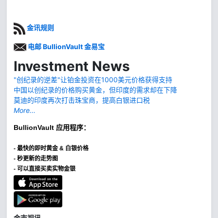
金讯规则
电邮 BullionVault 金易宝
Investment News
"创纪录的逆差"让铂金投资在1000美元价格获得支持
中国以创纪录的价格购买黄金，但印度的需求却在下降
莫迪的印度再次打击珠宝商，提高白银进口税
More...
BullionVault
应用程序：
-
最快的即时黄金 & 白银价格
- 秒更新的走势图
- 可以直接买卖实物金银
金市视讯