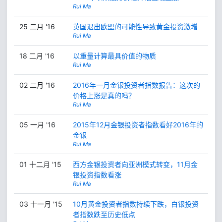
Rui Ma
25 二月 '16
英国退出欧盟的可能性导致黄金投资激增
Rui Ma
18 二月 '16
以重量计算最具价值的物质
Rui Ma
02 二月 '16
2016年一月金银投资者指数报告：这次的
价格上涨是真的吗？
Rui Ma
05 一月 '16
2015年12月金银投资者指数看好2016年的
金银
Rui Ma
01 十二月 '15
西方金银投资者向亚洲模式转变，11月金
银投资指数看涨
Rui Ma
03 十一月 '15
10月黄金投资者指数持续下跌，白银投资
者指数跌至历史低点