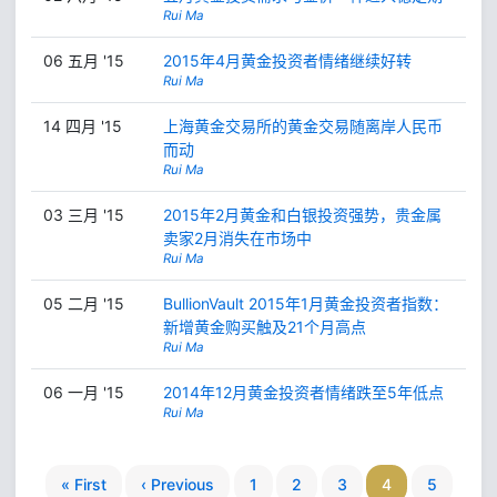
Rui Ma
06 五月 '15
2015年4月黄金投资者情绪继续好转
Rui Ma
14 四月 '15
上海黄金交易所的黄金交易随离岸人民币
而动
Rui Ma
03 三月 '15
2015年2月黄金和白银投资强势，贵金属
卖家2月消失在市场中
Rui Ma
05 二月 '15
BullionVault 2015年1月黄金投资者指数：
新增黄金购买触及21个月高点
Rui Ma
06 一月 '15
2014年12月黄金投资者情绪跌至5年低点
Rui Ma
« First
‹ Previous
1
2
3
4
5