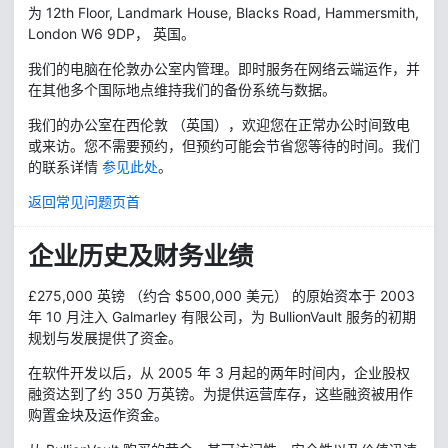
为 12th Floor, Landmark House, Blacks Road, Hammersmith,
London W6 9DP， 英国。
我们的电脑在伦敦办公室内管理。即时服务在网络云端运作，并
在其他多个国际地点维持我们的备份系统与数据。
我们的办公室在西伦敦 （英国），欢迎您在正常办公时间致电
或来访。您不需要预约，但预约可能会节省您等待的时间。我们
的联系详情
参见此处
。
返回常见问题页首
企业历史及财务业绩
£275,000 英镑 （约合 $500,000 美元） 的原始资本于 2003
年 10 月注入 Galmarley 有限公司，为 BullionVault 服务的初期
规划与发展提供了资金。
在软件开发以后，从 2005 年 3 月起的两年时间内，企业股权
融资达到了约 350 万英镑。为提供运营库存，这些融资被用作
购置金块及运作资金。