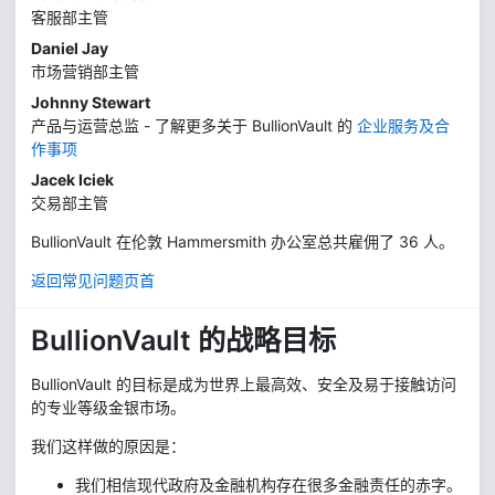
客服部主管
Daniel Jay
市场营销部主管
Johnny Stewart
产品与运营总监 - 了解更多关于 BullionVault 的
企业服务及合
作事项
Jacek Iciek
交易部主管
BullionVault 在伦敦 Hammersmith 办公室总共雇佣了
36
人。
返回常见问题页首
BullionVault 的战略目标
BullionVault 的目标是成为世界上最高效、安全及易于接触访问
的专业等级金银市场。
我们这样做的原因是：
我们相信现代政府及金融机构存在很多金融责任的赤字。