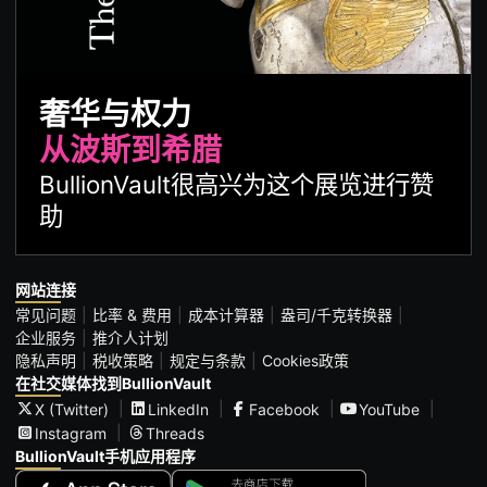
奢华与权力
从波斯到希腊
BullionVault很高兴为这个展览进行赞
助
网站连接
常见问题
比率 & 费用
成本计算器
盎司/千克转换器
企业服务
推介人计划
隐私声明
税收策略
规定与条款
Cookies政策
在社交媒体找到BullionVault
X (Twitter)
LinkedIn
Facebook
YouTube
Instagram
Threads
BullionVault手机应用程序