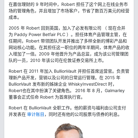
在嘉信理财的 9 年时间中，Robert 担任了这个网上在线业务市
场的管理角色，并且增加了市场客户，节省了数百万美元的经营
成本。
2005 年 Robert 回到英国，加入了必发有限公司 （ 现在合并
为 Paddy Power Betfair PLC ）。担任体育产品管理主管，在
任期间，Robert 带领团队开发并推出了多样全新的博彩产品和
网站核心功能。在其担任这一职位的两年半期间，体育产品的收
入增加了一倍。2009 年他晋升为产品总监，成为该公司管理团
队的一员，2010 年该公司在伦敦证券交易所上市。
Robert 在 2011 年加入 BullionVault 并担任首席运营官。负责管
理新产品开发，营销以及公司的日常运行管理。在 2015 年
BullionVault 发布新的姊妹企业 WhiskyInvestDirect 时，
Robert也在其中扮演了关键角色。 2016 年 8 月，Galmarley
董事会正式任命 Robert 为首席执行官。
Robert 在 BullionVault 全职工作。他的薪资与福利由公司支付
并发表在
审计账目
，同时还有他的公司股票与债券的利息。