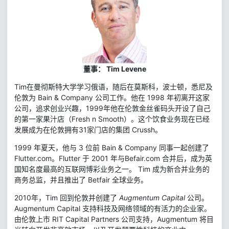
董事： Tim Levene
Tim在曼彻斯特大学学习俄语，随后在莫斯科，波士顿，悉尼及
伦敦为 Bain & Company 公司工作。他在 1998 年初离开这家
公司，追求创业兴趣，1999年他在伦敦金丝雀码头开设了自己
的第一家果汁店（Fresh n Smooth）。这个饮食业务现在已经
发展成为在伦敦拥有31家门店的集团 Crussh。
1999 年夏天，他与 3 位前 Bain & Company 同事一起创建了
Flutter.com。Flutter 于 2001 年与Befair.com 合并后，成为英
国知名度最高的互联网博彩业务之一。 Tim 成为新合并业务的
商务总监，并且推出了 Betfair 全球业务。
2010年，Tim 回到伦敦并创建了
Augmentum Capital
公司。
Augmentum Capital 支持科技及网络领域的有活力的企业家。
由伦敦上市 RIT Capital Partners 公司支持，Augmentum 将目