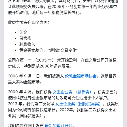
从 BullionVault 购买的黄金，其可访问性，安全性以及价值迅速
让此项服务发展起来，在2005年业务创始第一年的业务交易中
便开始盈利，随后每一年都稳健增长盈利。
收益主要来自四个方面：
佣金
保管费
利息收入
黄金买卖差价，也叫做“交易变化”。
公司在第一年 （2005 年） 就开始盈利。在此之后公司开始稳
步成长，特别是从2008年迅速发展。
2008 年 9 月 1 日，我们被选入
伦敦金银市场协会
，这是世界
最大实物金银市场。
2009 年 4 月，我们获得
女王企业奖 （创新奖）
，获奖原因为
使用科技让专业金银市场的功效与可靠性适用于个人客户。
2013 年，我们第二次获得
女王企业奖（国际贸易奖）
，获奖原
因为公司海外销售快速增长。2022年，我们第三次获得女王企
业奖（国际贸易奖）。
我们总是在网上发布
最新的审计账目
。