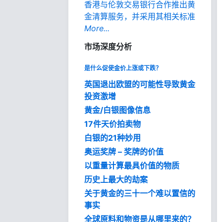
香港与伦敦交易银行合作推出黄
金清算服务，并采用其相关标准
More...
市场深度分析
是什么促使金价上涨或下跌？
英国退出欧盟的可能性导致黄金
投资激增
黄金/白银图像信息
17件天价拍卖物
白银的21种妙用
奥运奖牌 – 奖牌的价值
以重量计算最具价值的物质
历史上最大的劫案
关于黄金的三十一个难以置信的
事实
全球原料和物资是从哪里来的？