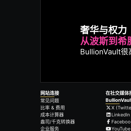
奢华与权力
从波斯到希
BullionVa
网站连接
在社交媒体
BullionVaul
常见问题
比率 & 费用
X (Twitte
成本计算器
LinkedIn
盎司/千克转换器
Faceboo
企业服务
YouTube