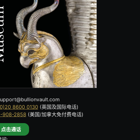
upport@bullionvault.com
0)20 8600 0130
(英国及国际电话)
8-908-2858
(美国/加拿大免付费电话)
点击通话
间: