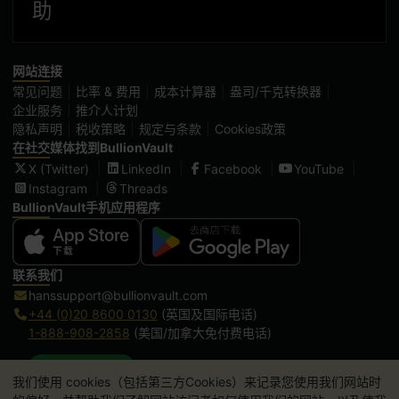
助
网站连接
常见问题
比率 & 费用
成本计算器
盎司/千克转换器
企业服务
推介人计划
隐私声明
税收策略
规定与条款
Cookies政策
在社交媒体找到BullionVault
X (Twitter)
LinkedIn
Facebook
YouTube
Instagram
Threads
BullionVault手机应用程序
联系我们
hanssupport@bullionvault.com
+44 (0)20 8600 0130
(英国及国际电话)
1-888-908-2858
(美国/加拿大免付费电话)
点击通话
我们使用 cookies（包括第三方Cookies）来记录您使用我们网站时
办公时间: