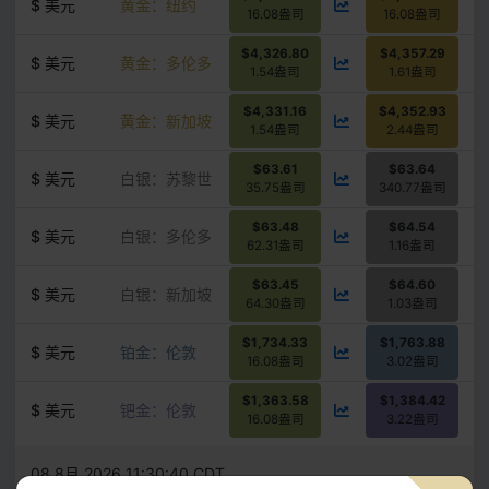
$ 美元
黄金：纽约
16.08盎司
16.08盎司
$4,326.80
$4,357.29
$ 美元
黄金：多伦多
1.54盎司
1.61盎司
$4,331.16
$4,352.93
$ 美元
黄金：新加坡
1.54盎司
2.44盎司
$63.61
$63.64
$ 美元
白银：苏黎世
35.75盎司
340.77盎司
$63.48
$64.54
$ 美元
白银：多伦多
62.31盎司
1.16盎司
$63.45
$64.60
$ 美元
白银：新加坡
64.30盎司
1.03盎司
$1,734.33
$1,763.88
$ 美元
铂金：伦敦
16.08盎司
3.02盎司
$1,363.58
$1,384.42
$ 美元
钯金：伦敦
16.08盎司
3.22盎司
08 8月 2026 11:30:40 CDT