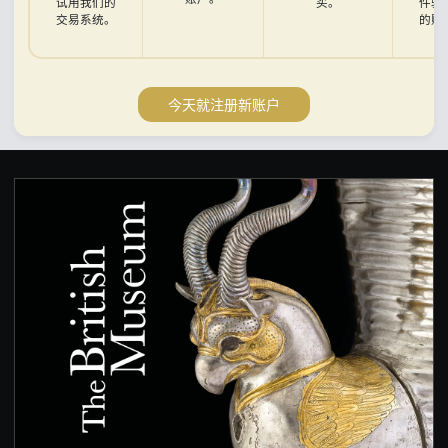
试用我们的
买。
件验
交易系统。
的账
今天就注册新账户