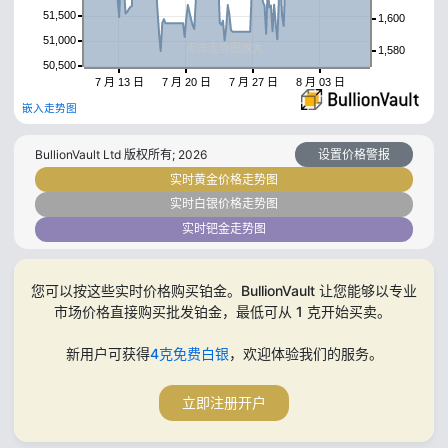
51,500
1,600
51,000
点击走势图放大
1,580
50,500
7 月 13 日
7 月 20 日
7 月 27 日
8 月 03 日
嵌入走势图
BullionVault Ltd 版权所有;
2026
设置价格警报
实时黄金价格走势图
实时白银价格走势图
实时钯金走势图
您可以按这些实时价格购买铂金。BullionVault 让您能够以专业
市场价格直接购买批发铂金，最低可从 1 克开始买卖。
新用户可获得
4克免费白银
，欢迎体验我们的服务。
立即注册开户