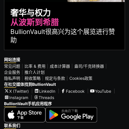
奢华与权力
从波斯到希腊
BullionVault很高兴为这个展览进行赞
助
网站连接
常见问题
比率 & 费用
成本计算器
盎司/千克转换器
企业服务
推介人计划
隐私声明
税收策略
规定与条款
Cookies政策
在社交媒体找到BullionVault
X (Twitter)
LinkedIn
Facebook
YouTube
Instagram
Threads
BullionVault手机应用程序
联系我们