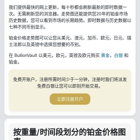
我们提供最快的网上更新，每十秒都会刷新最新的即时数据一
次。无需刷新您的浏览器。走势图还能提供您20年的铂金市场
历史数据，您可以看到市场的长期趋势。即时数据与历史数据以
七种不同币别显示。
铂金价格走势图可以让您从美元、澳元、加币、欧元、日元、瑞
士法郎以及英镑中选择您想要的币别。
在 BullionVault 以美元，欧元，英镑及欧元购买
黄金
，
白银
和
铂金。
免费开账户，注册所需时间少于一分钟，注册时我们将派发
免费白银让您可以即刻开始交易。
立即注册开户
按重量/时间段划分的铂金价格图