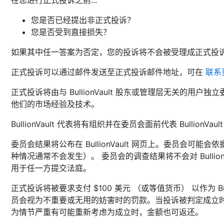
在您进行正式投诉之前...
您是否已经提出非正式投诉？
您是否受到直接损失？
如果其中任一答案为否定，您的投诉将不会被受理成正式投
正式投诉可以通过邮件发送至正式投诉邮件地址，可在
联系
正式投诉将由与 BullionVault 股东或管理层无关的用
他们的市场经验及技术。
BullionVault 代表将有组织并在委员会面前代表 BullionV
委员会结果将公布在 BullionVault 网页上。委员会可
种情况通常不会发生）。 委员会的调查结果将不会对 Bullio
用于任一方提交法庭。
正式投诉将被要求支付 $100 美元 （或等值货币） 以作为 Bul
员会视为不重要或无用的妨害时的罚款。当投诉被判定成立
为情节严重有可能重新考虑为成立时，金额也可返还。