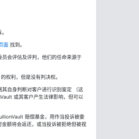
诉。
页面
找到。
户独立委员会评估及评判，他们的任命来源于
ault 的权利，但是没有判决权。
能会依据其自身判断对客户进行识别鉴定 （这
nVault 或其客户产生法律影响，但可以
lionVault 赔偿基金，用作当投诉被委
时金额将会返还，或当投诉被拒绝但被视