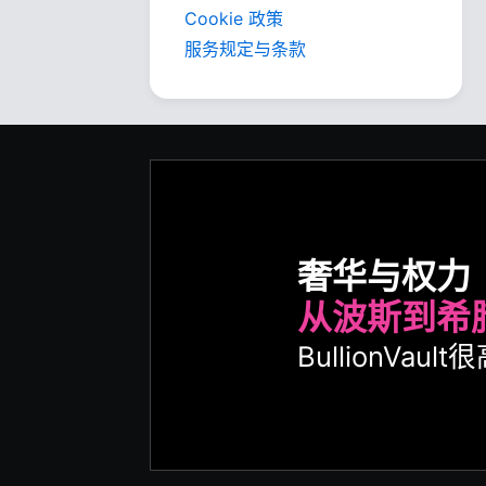
Cookie 政策
服务规定与条款
奢华与权力
从波斯到希
BullionVa