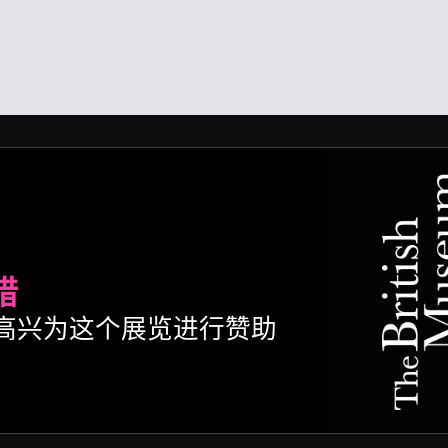
腊
ult很高兴为这个展览进行赞助