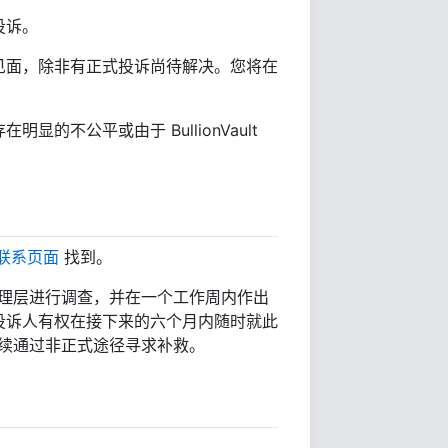
投诉。
见面，除非有正式投诉尚待解决。您将在
不公平或由于 BullionVault
联系页面
找到。
并由管理层进行调查，并在一个工作周内作出
投诉人有权在接下来的六个月内随时就此
可继续通过非正式途径寻求补救。