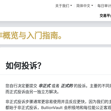
关于我们
简体中文
每日审
交易平
作概览与入门指南。
如何投诉？
您自行决定要提交
非正式
或者
正式的
的投诉。主要的不同是 B
而正式投诉由另一独立方解决。
非正式投诉步骤通常更容易使用并且反应更快，因为我们的
都始于非正式投诉，BullionVault 会积极地和每位能公