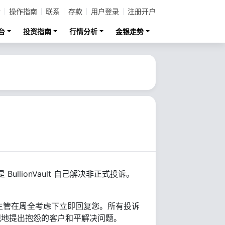
计
操作指南
联系
存款
用户登录
注册开户
台
投资指南
行情分析
金银走势
ullionVault 自己解决非正式投诉。
主管在周全考虑下立即回复您。所有投诉
正客观地提出抱怨的客户和平解决问题。