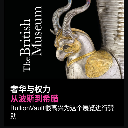
奢华与权力
从波斯到希腊
BullionVault很高兴为这个展览进行赞
助