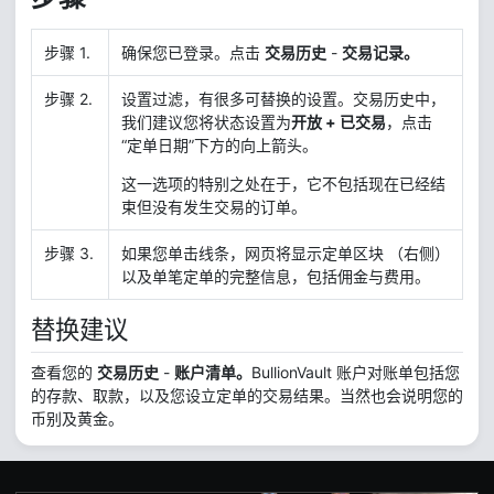
步骤 1.
确保您已登录。点击
交易历史
-
交易记录。
步骤 2.
设置过滤，有很多可替换的设置。交易历史中，
我们建议您将状态设置为
开放 + 已交易
，点击
“定单日期”下方的向上箭头。
这一选项的特别之处在于，它不包括现在已经结
束但没有发生交易的订单。
步骤 3.
如果您单击线条，网页将显示定单区块 （右侧）
以及单笔定单的完整信息，包括佣金与费用。
替换建议
查看您的
交易历史
-
账户清单。
BullionVault 账户对账单包括您
的存款、取款，以及您设立定单的交易结果。当然也会说明您的
币别及黄金。