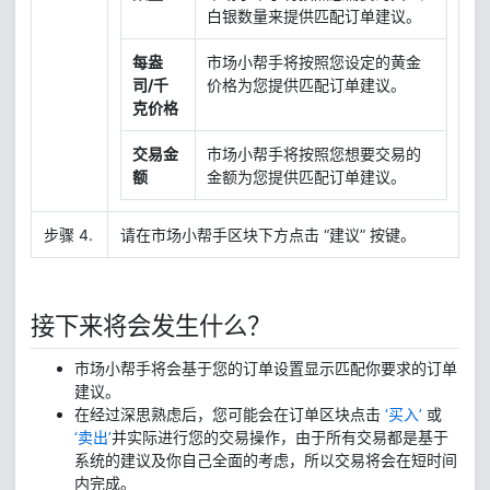
白银数量来提供匹配订单建议。
每盎
市场小帮手将按照您设定的黄金
司/千
价格为您提供匹配订单建议。
克价格
交易金
市场小帮手将按照您想要交易的
额
金额为您提供匹配订单建议。
步骤 4.
请在市场小帮手区块下方点击 “建议” 按键。
接下来将会发生什么？
市场小帮手将会基于您的订单设置显示匹配你要求的订单
建议。
在经过深思熟虑后，您可能会在订单区块点击
‘买入’
或
‘卖出’
并实际进行您的交易操作，由于所有交易都是基于
系统的建议及你自己全面的考虑，所以交易将会在短时间
内完成。