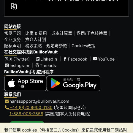
助
网站连接
常见问题
比率 & 费用
成本计算器
盎司/千克转换器
企业服务
推介人计划
隐私声明
税收策略
规定与条款
Cookies政策
在社交媒体找到BullionVault
X (Twitter)
LinkedIn
Facebook
YouTube
Instagram
Threads
BullionVault手机应用程序
联系我们
hanssupport@bullionvault.com
+44 (0)20 8600 0130
(英国及国际电话)
1-888-908-2858
(美国/加拿大免付费电话)
点击通话
我们使用 cookies（包括第三方Cookies）来记录您使用我们网站时