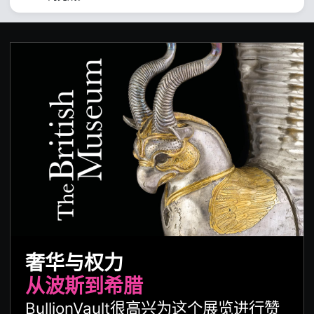
奢华与权力
从波斯到希腊
BullionVault很高兴为这个展览进行赞