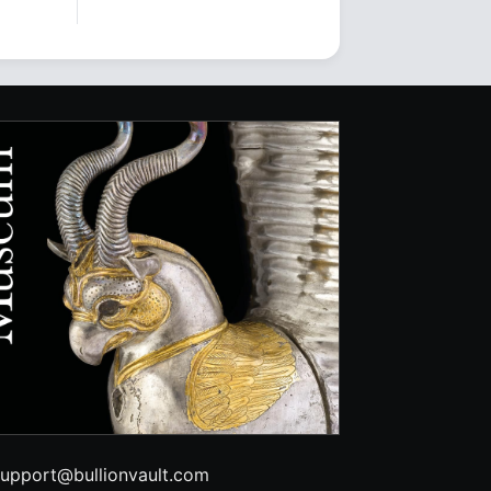
upport@bullionvault.com