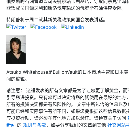
俄罗斯跨石油管道公司关键泵站卡列基诺，导致向亲克里姆
欧盟成员国匈牙利和斯洛伐克输送的俄罗斯石油供应受阻。
特朗普将于周二就其新关税政策向国会发表讲话。
Atsuko Whitehouse是BullionVault的日本市场主管和日本
闻的编辑。
请注意： 这裡发表的所有文章都是为了让您更了解黄金，而
引导您进投资。只有您可以决定将您的钱使用在最好的地方
所有的投资决定都是有风险性的。 文章中所包含的信息以及
可能已经和实际事件有所不同，如果您要根据这些信息数据
应投资行动，请必须在其他地方加以验证。请检查关于访问
新闻
的
规则与条款
，如要分享我们的文章到其他
社交网站