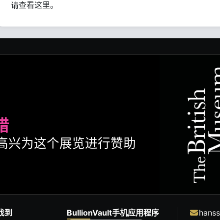
请查看这里。
腊
ult很高兴为这个展览进行赞助
找到
BullionVault手机应用程序
hanss