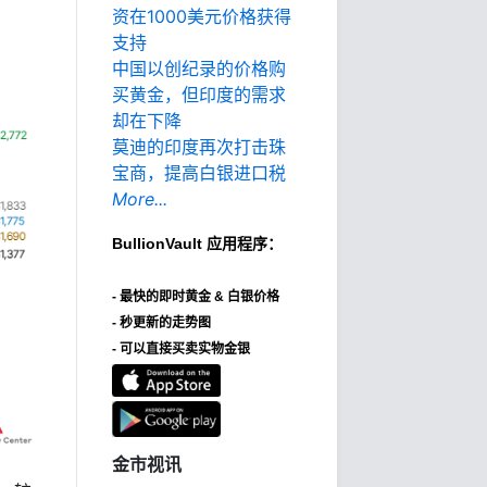
资在1000美元价格获得
支持
中国以创纪录的价格购
买黄金，但印度的需求
却在下降
莫迪的印度再次打击珠
宝商，提高白银进口税
More...
BullionVault
应用程序：
-
最快的即时黄金 & 白银价格
- 秒更新的走势图
- 可以直接买卖实物金银
金市视讯