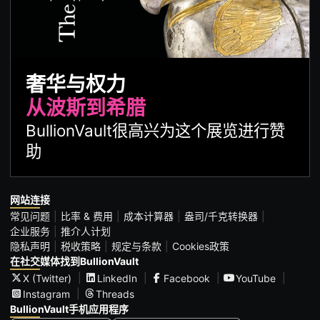
奢华与权力
从波斯到希腊
BullionVault很高兴为这个展览进行赞
助
网站连接
常见问题
比率 & 费用
成本计算器
盎司/千克转换器
企业服务
推介人计划
隐私声明
税收策略
规定与条款
Cookies政策
在社交媒体找到BullionVault
X (Twitter)
LinkedIn
Facebook
YouTube
Instagram
Threads
BullionVault手机应用程序