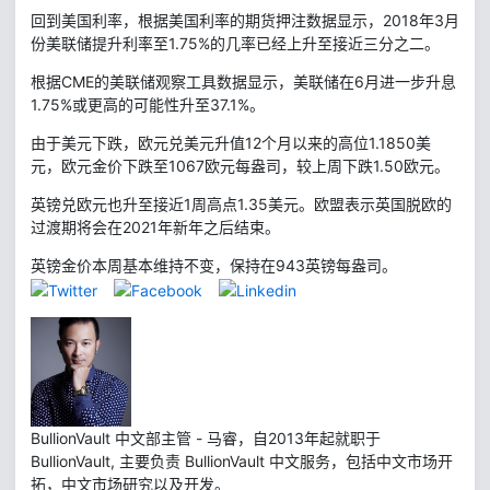
回到美国利率，根据美国利率的期货押注数据显示，2018年3月
份美联储提升利率至1.75%的几率已经上升至接近三分之二。
根据CME的美联储观察工具数据显示，美联储在6月进一步升息
1.75%或更高的可能性升至37.1%。
由于美元下跌，欧元兑美元升值12个月以来的高位1.1850美
元，欧元金价下跌至1067欧元每盎司，较上周下跌1.50欧元。
英镑兑欧元也升至接近1周高点1.35美元。欧盟表示英国脱欧的
过渡期将会在2021年新年之后结束。
英镑金价本周基本维持不变，保持在943英镑每盎司。
BullionVault 中文部主管 - 马睿，自2013年起就职于
BullionVault, 主要负责 BullionVault 中文服务，包括中文市场开
拓，中文市场研究以及开发。