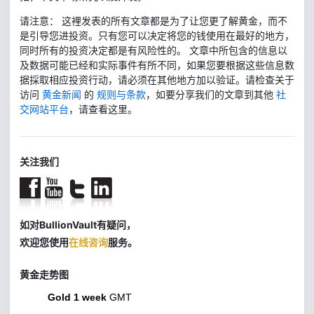
请注意： 这裡发表的所有文章都是为了让您更了解黄金，而不
是引导您进投资。只有您可以决定将您的钱使用在最好的地方，
同时所有的投资决定都是有风险性的。 文章中所包含的信息以
及数据可能已经和实际事件有所不同，如果您要根据这些信息数
据採取相应投资行动，请必须在其他地方加以验证。请检查关于
访问
黄金新闻
的
规则与条款
，如要分享我们的文章到其他
社
交网站平台
，请查看这里。
关注我们
如对BullionVault有疑问，
欢迎您使用
在线咨询
服务。
黄金走势图
Gold 1 week
GMT