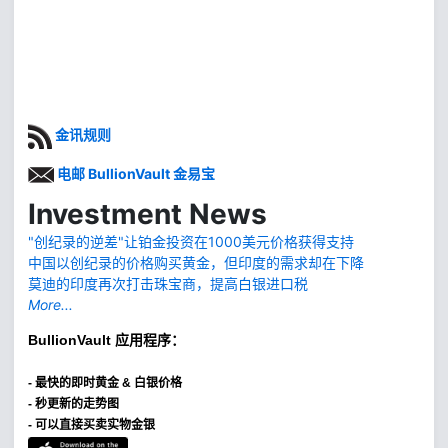
金讯规则
电邮 BullionVault 金易宝
Investment News
"创纪录的逆差"让铂金投资在1000美元价格获得支持
中国以创纪录的价格购买黄金，但印度的需求却在下降
莫迪的印度再次打击珠宝商，提高白银进口税
More...
BullionVault
应用程序：
-
最快的即时黄金 & 白银价格
- 秒更新的走势图
- 可以直接买卖实物金银