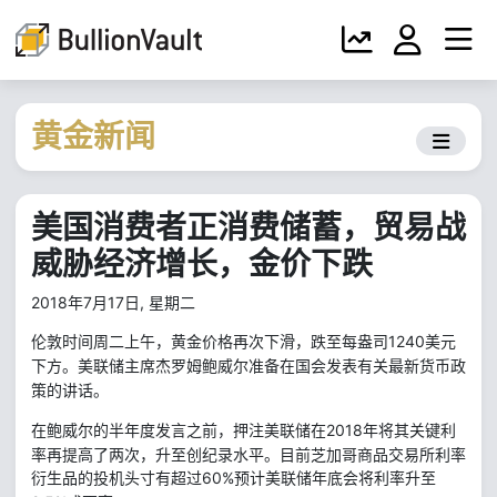
黄金新闻
美国消费者正消费储蓄，贸易战
威胁经济增长，金价下跌
2018年7月17日, 星期二
1240
伦敦时间周二上午，黄金价格再次下滑，跌至每盎司
美元
下方。美联储主席杰罗姆鲍威尔准备在国会发表有关最新货币政
策的讲话。
2018
年将其关键利
在鲍威尔的半年度发言之前，押注美联储在
率再提高了两次，升至创纪录水平。目前芝加哥商品交易所利率
衍生品的投机头寸有超过
60%
预计美联储年底会将利率升至