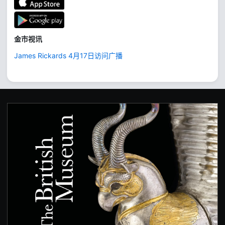
金市视讯
James Rickards 4月17日访问广播