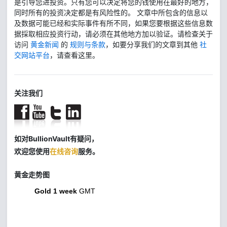
是引导您进投资。只有您可以决定将您的钱使用在最好的地方，
同时所有的投资决定都是有风险性的。 文章中所包含的信息以
及数据可能已经和实际事件有所不同，如果您要根据这些信息数
据採取相应投资行动，请必须在其他地方加以验证。请检查关于
访问
黄金新闻
的
规则与条款
，如要分享我们的文章到其他
社
交网站平台
，请查看这里。
关注我们
如对BullionVault有疑问，
欢迎您使用
在线咨询
服务。
黄金走势图
Gold 1 week
GMT