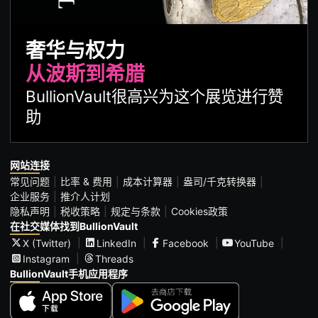
奢华与权力
从波斯到希腊
BullionVault很高兴为这个展览进行赞
助
网站连接
常见问题
比率 & 费用
成本计算器
盎司/千克转换器
企业服务
推介人计划
隐私声明
税收策略
规定与条款
Cookies政策
在社交媒体找到BullionVault
X (Twitter)
LinkedIn
Facebook
YouTube
Instagram
Threads
BullionVault手机应用程序