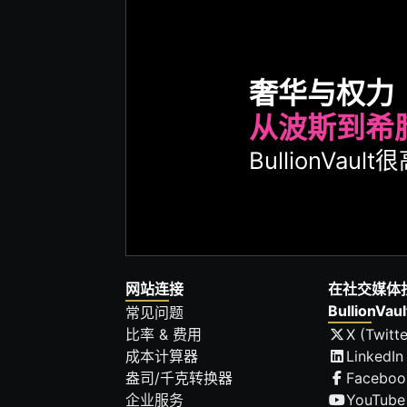
奢华与权力
从波斯到希
BullionVa
网站连接
在社交媒体
BullionVaul
常见问题
比率 & 费用
X (Twitte
成本计算器
LinkedIn
盎司/千克转换器
Faceboo
企业服务
YouTube