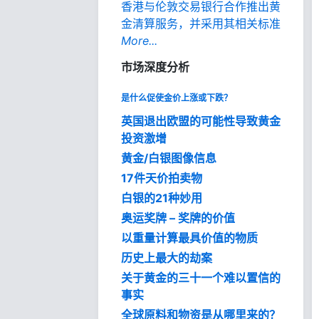
香港与伦敦交易银行合作推出黄
金清算服务，并采用其相关标准
More...
市场深度分析
是什么促使金价上涨或下跌？
英国退出欧盟的可能性导致黄金
投资激增
黄金/白银图像信息
17件天价拍卖物
白银的21种妙用
奥运奖牌 – 奖牌的价值
以重量计算最具价值的物质
历史上最大的劫案
关于黄金的三十一个难以置信的
事实
全球原料和物资是从哪里来的？