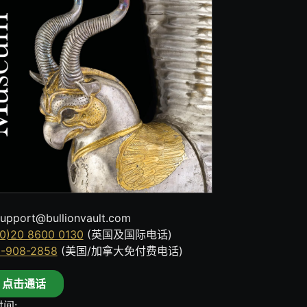
upport@bullionvault.com
0)20 8600 0130
(英国及国际电话)
8-908-2858
(美国/加拿大免付费电话)
点击通话
间: