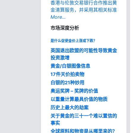
香港与伦敦交易银行合作推出黄
金清算服务，并采用其相关标准
More...
市场深度分析
是什么促使金价上涨或下跌？
英国退出欧盟的可能性导致黄金
投资激增
黄金/白银图像信息
17件天价拍卖物
白银的21种妙用
奥运奖牌 – 奖牌的价值
以重量计算最具价值的物质
历史上最大的劫案
关于黄金的三十一个难以置信的
事实
全球原料和物资是从哪里来的？