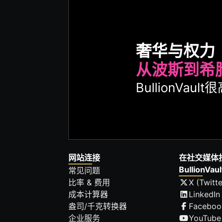
奢华与权力
从波斯到希
BullionVa
网站连接
在社交媒体
BullionVaul
常见问题
比率 & 费用
X (Twitte
成本计算器
LinkedIn
盎司/千克转换器
Faceboo
企业服务
YouTube