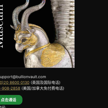
upport@bullionvault.com
0)20 8600 0130
(英国及国际电话)
8-908-2858
(美国/加拿大免付费电话)
点击通话
间: