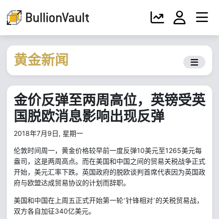
黄金新闻
金价反弹至两周高位，英镑受英
国脱欧消息影响出现反弹
2018年7月9日, 星期一
10
美元至
1265
伦敦时间周一，黄金价格较早前一度反弹
美元每
盎司，这是两周高点。而在美国和中国之间的贸易关税战争正式
开始，美元汇率下跌。英国政府的脱欧谈判首席代表因为英国政
府与欧盟达成贸易协议的计划而辞职。
美国和中国在上周五正式开始第一轮‘针锋相对’的关税贸易战，
340
双方各自加征
亿美元。