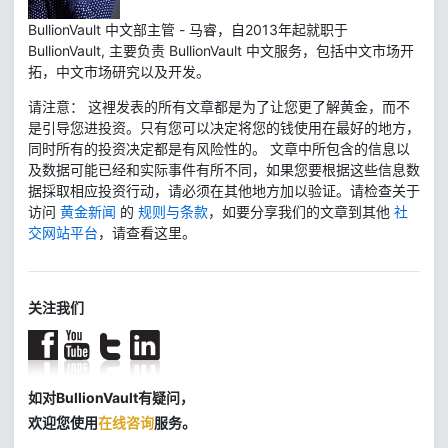
BullionVault 中文部主管 - 马睿，自2013年起就职于
BullionVault, 主要负责 BullionVault 中文服务，包括中文市场开
拓，中文市场研究以及开发。
请注意： 这裡发表的所有文章都是为了让您更了解黄金，而不
是引导您进投资。只有您可以决定将您的钱使用在最好的地方，
同时所有的投资决定都是有风险性的。 文章中所包含的信息以
及数据可能已经和实际事件有所不同，如果您要根据这些信息数
据採取相应投资行动，请必须在其他地方加以验证。请检查关于
访问
黄金新闻
的
规则与条款
，如要分享我们的文章到其他
社
交网站平台
，请查看这里。
关注我们
如对BullionVault有疑问，
欢迎您使用
在线咨询
服务。