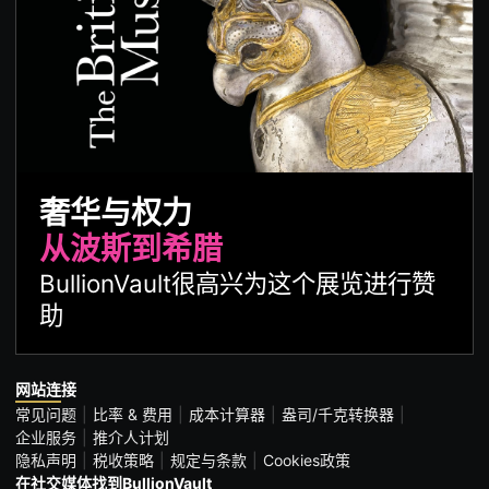
奢华与权力
从波斯到希腊
BullionVault很高兴为这个展览进行赞
助
网站连接
常见问题
比率 & 费用
成本计算器
盎司/千克转换器
企业服务
推介人计划
隐私声明
税收策略
规定与条款
Cookies政策
在社交媒体找到BullionVault