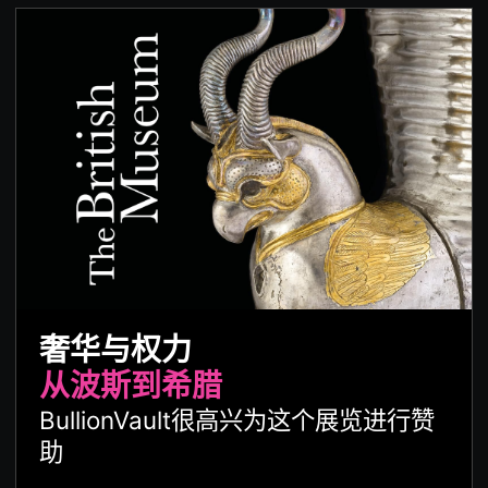
奢华与权力
从波斯到希腊
BullionVault很高兴为这个展览进行赞
助