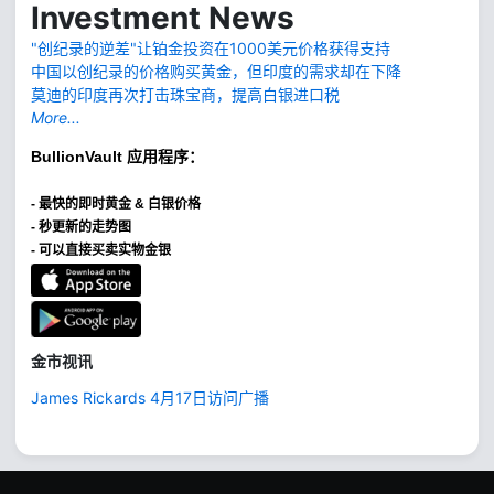
Investment News
"创纪录的逆差"让铂金投资在1000美元价格获得支持
中国以创纪录的价格购买黄金，但印度的需求却在下降
莫迪的印度再次打击珠宝商，提高白银进口税
More...
BullionVault
应用程序：
-
最快的即时黄金 & 白银价格
- 秒更新的走势图
- 可以直接买卖实物金银
金市视讯
James Rickards 4月17日访问广播