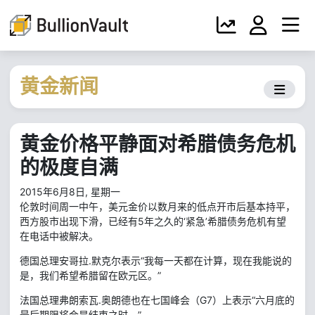
黄金新闻
黄金价格平静面对希腊债务危机
的极度自满
2015年6月8日, 星期一
伦敦时间周一中午，美元金价以数月来的低点开市后基本持平，
西方股市出现下滑，已经有5年之久的‘紧急’希腊债务危机有望
在电话中被解决。
德国总理安哥拉.默克尔表示“我每一天都在计算，现在我能说的
是，我们希望希腊留在欧元区。”
法国总理弗朗索瓦.奥朗德也在七国峰会（G7）上表示“六月底的
最后期限将会是结束之时，”