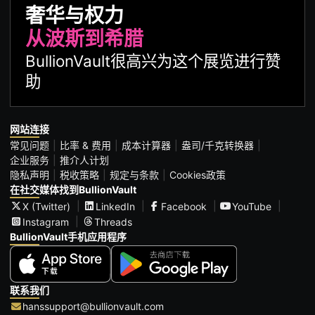
奢华与权力
从波斯到希腊
BullionVault很高兴为这个展览进行赞
助
网站连接
常见问题
比率 & 费用
成本计算器
盎司/千克转换器
企业服务
推介人计划
隐私声明
税收策略
规定与条款
Cookies政策
在社交媒体找到BullionVault
X (Twitter)
LinkedIn
Facebook
YouTube
Instagram
Threads
BullionVault手机应用程序
联系我们
hanssupport@bullionvault.com