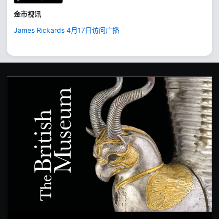
金市视讯
James Rickards 4月17日访问广播