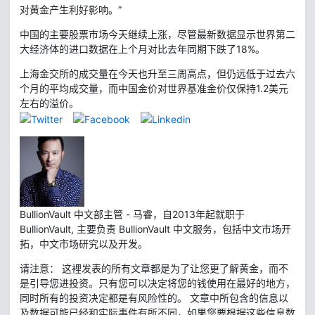
对黄金产生利好影响。”
中国的主要股票市场今天继续上涨，尽管最新数据显示世界第二
大经济体的进口数据在上个月对比去年同期下跌了18%。
上海金交所的成交量在今天也升至三周高点，但仍远低于过去六
个月的平均成交量，而中国金价对世界基准金价仅保持1.2美元
左右的溢价。
BullionVault 中文部主管 - 马睿，自2013年起就职于
BullionVault, 主要负责 BullionVault 中文服务，包括中文市场开
拓，中文市场研究以及开发。
请注意： 这裡发表的所有文章都是为了让您更了解黄金，而不
是引导您进投资。只有您可以决定将您的钱使用在最好的地方，
同时所有的投资决定都是有风险性的。 文章中所包含的信息以
及数据可能已经和实际事件有所不同，如果您要根据这些信息数