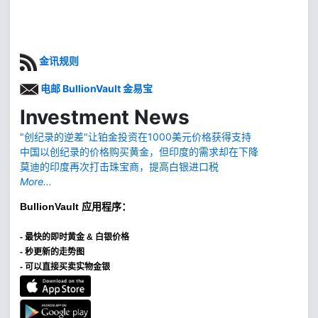
金讯规则
电邮 BullionVault 金易宝
Investment News
"创纪录的逆差"让铂金投资在1000美元价格获得支持
中国以创纪录的价格购买黄金，但印度的需求却在下降
莫迪的印度再次打击珠宝商，提高白银进口税
More...
BullionVault
应用程序：
-
最快的即时黄金 & 白银价格
- 秒更新的走势图
- 可以直接买卖实物金银