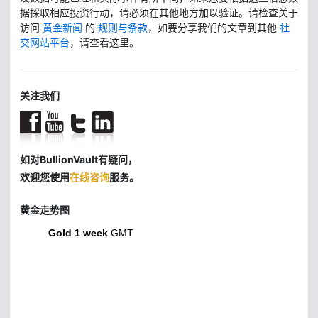
据採取相应投资行动，请必须在其他地方加以验证。请检查关于
访问
黄金新闻
的
规则与条款
，如要分享我们的文章到其他
社
交网站平台
，请查看这里。
关注我们
如对BullionVault有疑问，
欢迎您使用
在线咨询
服务。
黄金走势图
Gold 1 week
GMT