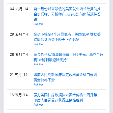
04 六月 '14
自一月份以来最低的美国就业增长数据助推
金价反弹，分析师在央行投票前仍然选择看
跌
Rui Ma
29 五月 '14
金价下挫至4个月最低点，美国GDP 数据萎
缩即债券收益下降无正面影响
Rui Ma
28 五月 '14
黄金价格从15周最低价上升5美元，乌克兰危
机“未能刺激避险支持”
Rui Ma
21 五月 '14
印度人民党新政府决定放松黄金进口规则，
黄金价格下滑
Rui Ma
16 五月 '14
强力美国住房数据抹去黄金价格一周升势，
印度人民党莫迪获得压倒性胜利
Rui Ma