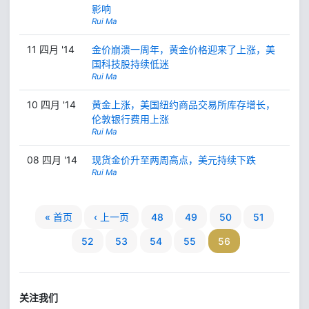
影响
Rui Ma
11 四月 '14
金价崩溃一周年，黄金价格迎来了上涨，美
国科技股持续低迷
Rui Ma
10 四月 '14
黄金上涨，美国纽约商品交易所库存增长，
伦敦银行费用上涨
Rui Ma
08 四月 '14
现货金价升至两周高点，美元持续下跌
Rui Ma
« 首页
‹ 上一页
48
49
50
51
52
53
54
55
56
关注我们