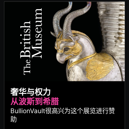
奢华与权力
从波斯到希腊
BullionVault很高兴为这个展览进行赞
助