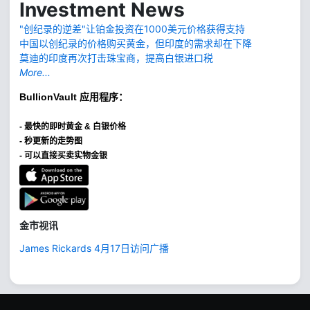
Investment News
"创纪录的逆差"让铂金投资在1000美元价格获得支持
中国以创纪录的价格购买黄金，但印度的需求却在下降
莫迪的印度再次打击珠宝商，提高白银进口税
More...
BullionVault
应用程序：
-
最快的即时黄金 & 白银价格
- 秒更新的走势图
- 可以直接买卖实物金银
金市视讯
James Rickards 4月17日访问广播