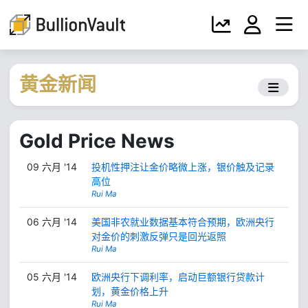
黄金新闻
Gold Price News
09 六月 '14
投机性押注让金价略微上涨，银价触及记录
高位
Rui Ma
06 六月 '14
美国非农就业数据基本符合预期，欧洲央行
对金价的刺激反弹只是回光返照
Rui Ma
05 六月 '14
欧洲央行下调利率，启动巨额银行贷款计
划，黄金价格上升
Rui Ma