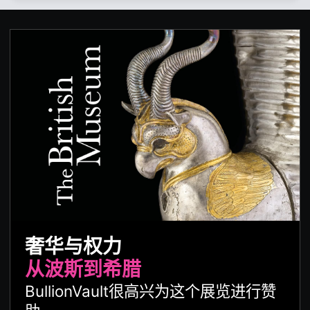
奢华与权力
从波斯到希腊
BullionVault很高兴为这个展览进行赞