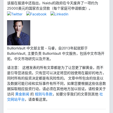
该报在报道中还指出，Naidu的政府在今天废弃了一项约为
25000美元的国家农业贷款（每个家庭可申请额度）。
BullionVault 中文部主管 - 马睿，自2013年起就职于
BullionVault, 主要负责 BullionVault 中文服务，包括中文市场开
拓，中文市场研究以及开发。
请注意： 这裡发表的所有文章都是为了让您更了解黄金，而不
是引导您进投资。只有您可以决定将您的钱使用在最好的地方，
同时所有的投资决定都是有风险性的。 文章中所包含的信息以
及数据可能已经和实际事件有所不同，如果您要根据这些信息数
据採取相应投资行动，请必须在其他地方加以验证。请检查关于
访问
黄金新闻
的
规则与条款
，如要分享我们的文章到其他
社
交网站平台
，请查看这里。