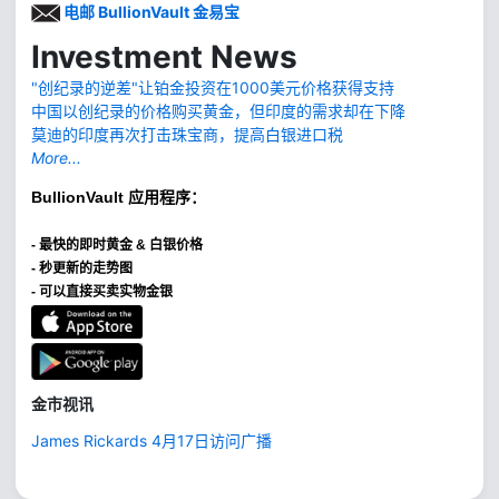
电邮 BullionVault 金易宝
Investment News
"创纪录的逆差"让铂金投资在1000美元价格获得支持
中国以创纪录的价格购买黄金，但印度的需求却在下降
莫迪的印度再次打击珠宝商，提高白银进口税
More...
BullionVault
应用程序：
-
最快的即时黄金 & 白银价格
- 秒更新的走势图
- 可以直接买卖实物金银
金市视讯
James Rickards 4月17日访问广播