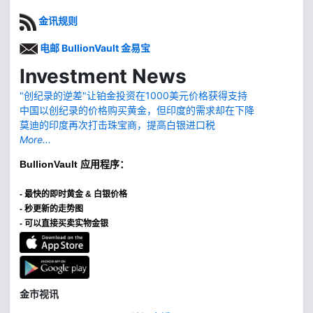
金讯规则
电邮 BullionVault 金易宝
Investment News
"创纪录的逆差"让铂金投资在1000美元价格获得支持
中国以创纪录的价格购买黄金，但印度的需求却在下降
莫迪的印度再次打击珠宝商，提高白银进口税
More...
BullionVault
应用程序：
-
最快的即时黄金 & 白银价格
- 秒更新的走势图
- 可以直接买卖实物金银
金市视讯