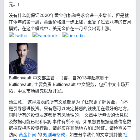
元。）
没有什么能保证2020年黄金价格和需求会进一步增长，但是就
在今年的第一周，黄金价格进一步上涨，重复了过去八年的首月
模式，在这个模式中，美元金价在一月都会出现上涨。
BullionVault 中文部主管 - 马睿，自2013年起就职于
BullionVault, 主要负责 BullionVault 中文服务，包括中文市场开
拓，中文市场研究以及开发。
请注意： 这裡发表的所有文章都是为了让您更了解黄金，而不
是引导您进投资。只有您可以决定将您的钱使用在最好的地方，
同时所有的投资决定都是有风险性的。 文章中所包含的信息以
及数据可能已经和实际事件有所不同，如果您要根据这些信息数
据採取相应投资行动，请必须在其他地方加以验证。请检查关于
访问
黄金新闻
的
规则与条款
，如要分享我们的文章到其他
社