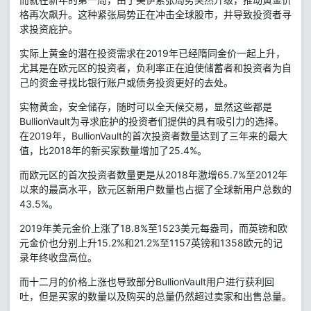
格再次飙升。这种紧张局势正在冲击全球股市，并导致投资者寻
求投资庇护。
实际上黄金的潜在投资需求在2019年已经隋同金价一起上升，
尤其是在欧元区的投资者，负利率正在迫使储蓄者和投资者为自
己的资金寻找比银行账户或债务投资更好的去处。
实物黄金，安全储存，随时可以全天候交易，显然这些都是
BullionVault为寻求庇护的投资者们提供的具有吸引力的选择。
在2019年，BullionVault的首次投资者数量达到了三年来的最大
值，比2018年的新买家数量增加了25.4%。
而欧元区的首次投资者数量更是从2018年激增65.7%至2012年
以来的最高水平，欧元区新用户数量也占据了全球新用户总数的
43.5%。
2019年美元金价上涨了18.8%至1523美元每盎司，而英镑和欧
元金价也分别上升15.2%和21.2%至1157英镑和1358欧元的记
录年终收盘高位。
而十二月的价格上涨也导致部分BullionVault用户进行获利回
吐，但是买家的数量以及购买的总量仍然超过卖家和出售总量。