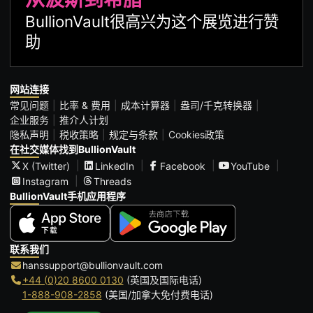
BullionVault很高兴为这个展览进行赞
助
网站连接
常见问题
比率 & 费用
成本计算器
盎司/千克转换器
企业服务
推介人计划
隐私声明
税收策略
规定与条款
Cookies政策
在社交媒体找到BullionVault
X (Twitter)
LinkedIn
Facebook
YouTube
Instagram
Threads
BullionVault手机应用程序
联系我们
hanssupport@bullionvault.com
+44 (0)20 8600 0130
(英国及国际电话)
1-888-908-2858
(美国/加拿大免付费电话)