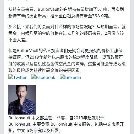
BullionVault
的白银持有量增加了
5.1
从持有量来看，
吨，再次刷
753.9
新持有量的历史新高，推高至白银总持有量至
吨。
那么接下来我们将会面对什么样的市场情况呢？从短期而言，就
2
黄金，白银乃至铂金的价格在过去几年的经历来看，
月份应该
不会太差。
BullionVault
但是
的私人投资者们无疑会对更强劲的价格上涨保
2019
持谨慎。但
年新年以来股市的稳定程度降低，货币政策可
能的收紧以及投机性基金做空黄金的障碍，这些可能会导致地缘
政治风险成为持续推高金价的关键因素。
BullionVault 中文部主管 - 马睿，自2013年起就职于
BullionVault, 主要负责 BullionVault 中文服务，包括中文市场开
拓，中文市场研究以及开发。