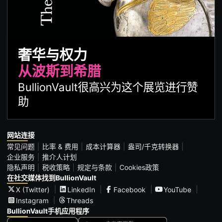
奢华与权力
从波斯到希腊
BullionVault很高兴为这个展览进行赞
助
网站连接
常见问题
比率 & 费用
成本计算器
盎司/千克转换器
企业服务
推介人计划
隐私声明
税收策略
规定与条款
Cookies政策
在社交媒体找到BullionVault
X (Twitter)
LinkedIn
Facebook
YouTube
Instagram
Threads
BullionVault手机应用程序