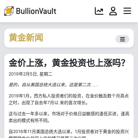
黄金新闻
金价上涨，黄金投资也上涨吗？
2019年2月5日, 星期二
是的，自从美国总统大选以来，这是第二次……
2019
1
年
月，西方私人投资者们的投资，在金价触及数个月高点
7
之时，出现了自去年
月以
来的首次增长。
这与过去一年多以来，市场对于价格日益敏感的逢低买进，逢高
卖出的模式有所不同。
2016
11
1
自
年
月美国总统大选以来，
月投资者对于黄金的投资兴