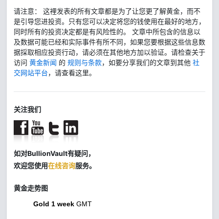
请注意： 这裡发表的所有文章都是为了让您更了解黄金，而不
是引导您进投资。只有您可以决定将您的钱使用在最好的地方，
同时所有的投资决定都是有风险性的。 文章中所包含的信息以
及数据可能已经和实际事件有所不同，如果您要根据这些信息数
据採取相应投资行动，请必须在其他地方加以验证。请检查关于
访问
黄金新闻
的
规则与条款
，如要分享我们的文章到其他
社
交网站平台
，请查看这里。
关注我们
如对BullionVault有疑问，
欢迎您使用
在线咨询
服务。
黄金走势图
Gold 1 week
GMT