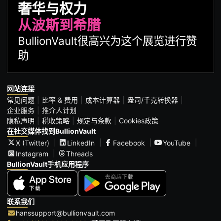
奢华与权力
从波斯到希腊
BullionVault很高兴为这个展览进行赞
助
网站连接
常见问题
比率 & 费用
成本计算器
盎司/千克转换器
企业服务
推介人计划
隐私声明
税收策略
规定与条款
Cookies政策
在社交媒体找到BullionVault
X (Twitter)
LinkedIn
Facebook
YouTube
Instagram
Threads
BullionVault手机应用程序
联系我们
hanssupport@bullionvault.com