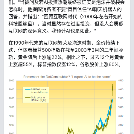
们。"当被问及若AI投资热潮最终被证实是泡沫并破裂会
怎样时，他提醒消费者不要"盲目信任"AI聊天机器人的
回答，并指出："回顾互联网时代（2000年左右开始的
科技股崩盘），当时显然存在过度投资，但没人会质疑
互联网的深远意义。我预计AI也是如此。"
在1990年代末的互联网繁荣及泡沫时期，金价持续下
跌，但随着标普500指数在截至2003年3月的三年间腰
斩，黄金随后上涨逾22%。相比之下，过去12个月黄金
上涨超55%，标普指数仅涨12%，谷歌股价上涨60%。