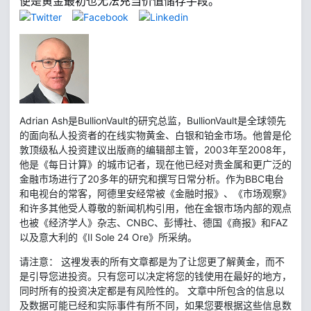
便是黄金最初也无法充当价值储存手段。"
Adrian Ash是BullionVault的研究总监，BullionVault是全球领先
的面向私人投资者的在线实物黄金、白银和铂金市场。他曾是伦
敦顶级私人投资建议出版商的编辑部主管，2003年至2008年，
他是《每日计算》的城市记者，现在他已经对贵金属和更广泛的
金融市场进行了20多年的研究和撰写日常分析。作为BBC电台
和电视台的常客，阿德里安经常被《金融时报》、《市场观察》
和许多其他受人尊敬的新闻机构引用，他在金银市场内部的观点
也被《经济学人》杂志、CNBC、彭博社、德国《商报》和FAZ
以及意大利的《Il Sole 24 Ore》所采纳。
请注意： 这裡发表的所有文章都是为了让您更了解黄金，而不
是引导您进投资。只有您可以决定将您的钱使用在最好的地方，
同时所有的投资决定都是有风险性的。 文章中所包含的信息以
及数据可能已经和实际事件有所不同，如果您要根据这些信息数