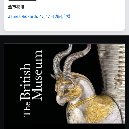
金市视讯
James Rickards 4月17日访问广播