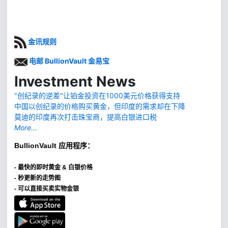
金讯规则
电邮 BullionVault 金易宝
Investment News
"创纪录的逆差"让铂金投资在1000美元价格获得支持
中国以创纪录的价格购买黄金，但印度的需求却在下降
莫迪的印度再次打击珠宝商，提高白银进口税
More...
BullionVault
应用程序：
-
最快的即时黄金 & 白银价格
- 秒更新的走势图
- 可以直接买卖实物金银