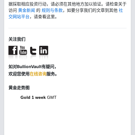
据採取相应投资行动，请必须在其他地方加以验证。请检查关于
访问
黄金新闻
的
规则与条款
，如要分享我们的文章到其他
社
交网站平台
，请查看这里。
关注我们
如对BullionVault有疑问，
欢迎您使用
在线咨询
服务。
黄金走势图
Gold 1 week
GMT