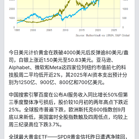
今日美元计价黄金在跌破4000美元后反弹逾80美元/盎
司，白银上涨近1.50美元至50.83美元。亚马逊、
Alphabet、微软和Meta这四家位列纽约市值前七的科
技股周二平均低开近2%，其2025年AI资本支出预计分
别为1250亿、900亿、800亿和700亿美元。
中国搜索引擎百度在公布AI服务收入同比增长50%但第
三季度整体净亏损后，股价较10月初的两年高点下跌近
25%。全球股市普遍下跌，欧洲斯托克600指数创9月
底以来新低，英国富时全股指数触及四周低点，均较上
周三纪录高位下跌3.7%。
全球最大黄金ETF——SPDR黄金信托昨日遭遇净赎回，