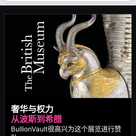
奢华与权力
从波斯到希腊
BullionVault很高兴为这个展览进行赞