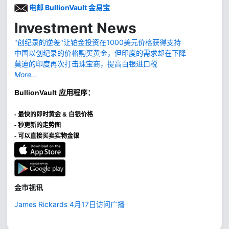
电邮 BullionVault 金易宝
Investment News
"创纪录的逆差"让铂金投资在1000美元价格获得支持
中国以创纪录的价格购买黄金，但印度的需求却在下降
莫迪的印度再次打击珠宝商，提高白银进口税
More...
BullionVault
应用程序：
-
最快的即时黄金 & 白银价格
- 秒更新的走势图
- 可以直接买卖实物金银
金市视讯
James Rickards 4月17日访问广播