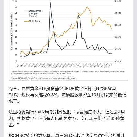
周三，巨型黄金ETF投资基金SPDR黄金信托（NYSEArca:
GLD）规模再次缩减0.3%，流通股数量降至10月初以来的最低
水平。
法国投资银行Natixis的分析指出：“尽管幅度不大，但过去4周
内，实物黄金ETF持有人已转为卖方，向市场提供了近35吨黄
金。”
据CNBC援引的数据称，周三GLD期权合约交易员“卖出的看涨