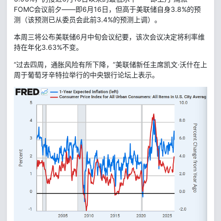
FOMC会议前夕——即6月16日，但高于美联储自身3.8%的预
测（该预测已从委员会此前3.4%的预测上调）。
本周三将公布美联储6月中旬会议纪要，该次会议决定将利率维
持在年化3.63%不变。
“过去四周，通胀风险有所下降，”美联储新任主席凯文·沃什在上
周于葡萄牙辛特拉举行的中央银行论坛上表示。