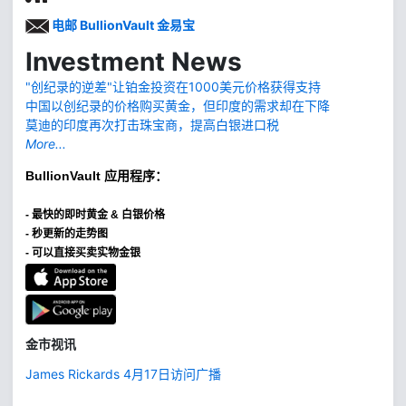
电邮 BullionVault 金易宝
Investment News
"创纪录的逆差"让铂金投资在1000美元价格获得支持
中国以创纪录的价格购买黄金，但印度的需求却在下降
莫迪的印度再次打击珠宝商，提高白银进口税
More...
BullionVault
应用程序：
-
最快的即时黄金 & 白银价格
- 秒更新的走势图
- 可以直接买卖实物金银
金市视讯
James Rickards 4月17日访问广播