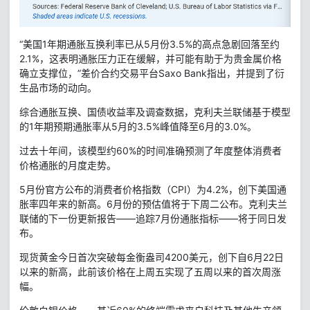
“美国1年期通胀互换利率已从5月份3.5%的高点急剧回落至约
2.1%，这表明通胀压力正在缓解，并可能有助于为贵金属价格
确立支撑位，”差价合约交易平台Saxo Bank指出，并提到了衍
生品市场的动向。
综合通胀互换、国债收益率及调查数据，克利夫兰联储基于模型
的1年期预期通胀率从5月的3.5%峰值降至6月的3.0%。
过去十年间，该模型约60%的时间准确预测了年度整体消费者
价格通胀的月度走势。
5月份官方公布的消费者价格指数（CPI）为4.2%，创下美国通
胀率四年来的新高。6月份的预估值将于下周二公布。克利夫兰
联储的下一份更新报告——追踪7月份通胀指标——将于同日发
布。
现货黄金今日首次突破每金衡盎司4200美元，创下自6月22日
以来的新高，此前该价格在上周五实现了五周以来的首次周涨
幅。