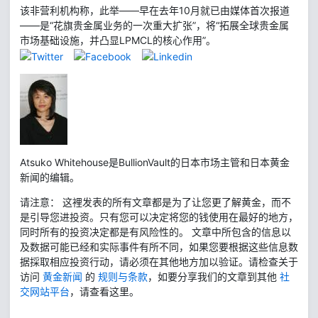
该非营利机构称，此举——早在去年10月就已由媒体首次报道
——是“花旗贵金属业务的一次重大扩张”，将“拓展全球贵金属
市场基础设施，并凸显LPMCL的核心作用”。
Atsuko Whitehouse是BullionVault的日本市场主管和日本黄金
新闻的编辑。
请注意： 这裡发表的所有文章都是为了让您更了解黄金，而不
是引导您进投资。只有您可以决定将您的钱使用在最好的地方，
同时所有的投资决定都是有风险性的。 文章中所包含的信息以
及数据可能已经和实际事件有所不同，如果您要根据这些信息数
据採取相应投资行动，请必须在其他地方加以验证。请检查关于
访问
黄金新闻
的
规则与条款
，如要分享我们的文章到其他
社
交网站平台
，请查看这里。