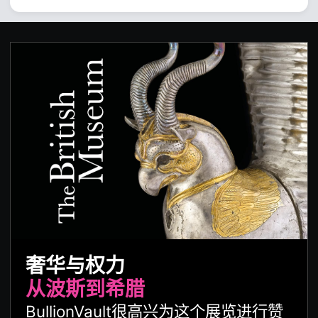
奢华与权力
从波斯到希腊
BullionVault很高兴为这个展览进行赞