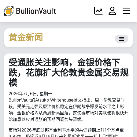
黄金新闻
受通胀关注影响，金银价格下
跌，花旗扩大伦敦贵金属交易规
模
2026年7月6日, 星期一
BullionVault的Atsuko Whitehouse撰文指出，周一伦敦交易时
段，受美元走强及原油价格稳定在伊朗战争爆发前水平之上影
响，金银价格均从两周新高回落，这使得市场对美联储将很快开
始加息以应对通胀的预期回调势头暂缓。
市场对2026年底联邦基金利率水平的共识预期上升1个基点至
3.93%，仍接近6月16日以来的最低水平——即上月“鹰派”