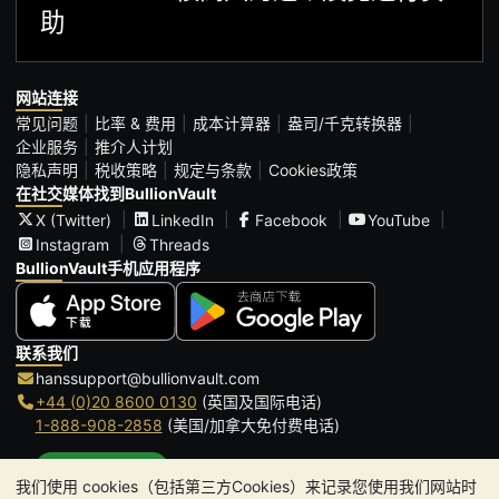
助
网站连接
常见问题
比率 & 费用
成本计算器
盎司/千克转换器
企业服务
推介人计划
隐私声明
税收策略
规定与条款
Cookies政策
在社交媒体找到BullionVault
X (Twitter)
LinkedIn
Facebook
YouTube
Instagram
Threads
BullionVault手机应用程序
联系我们
hanssupport@bullionvault.com
+44 (0)20 8600 0130
(英国及国际电话)
1-888-908-2858
(美国/加拿大免付费电话)
点击通话
我们使用 cookies（包括第三方Cookies）来记录您使用我们网站时