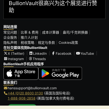
BullionVault很高兴为这个展览进行赞
助
网站连接
常见问题
比率 & 费用
成本计算器
盎司/千克转换器
企业服务
推介人计划
隐私声明
税收策略
规定与条款
Cookies政策
在社交媒体找到BullionVault
X (Twitter)
LinkedIn
Facebook
YouTube
Instagram
Threads
BullionVault手机应用程序
联系我们
hanssupport@bullionvault.com
+44 (0)20 8600 0130
(英国及国际电话)
1-888-908-2858
(美国/加拿大免付费电话)
点击通话