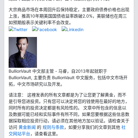
大宗商品市场在本周回升后保持稳定，主要政府债券价格也出现
上涨，推高10年期美国国债收益率跌破2.0%，美联储也在周三
如预期般表示关键利率不会改变。
BullionVault 中文部主管 - 马睿，自2013年起就职于
BullionVault, 主要负责 BullionVault 中文服务，包括中文市场开
拓，中文市场研究以及开发。
请注意： 这裡发表的所有文章都是为了让您更了解黄金，而不
是引导您进投资。只有您可以决定将您的钱使用在最好的地方，
同时所有的投资决定都是有风险性的。 文章中所包含的信息以
及数据可能已经和实际事件有所不同，如果您要根据这些信息数
据採取相应投资行动，请必须在其他地方加以验证。请检查关于
访问
黄金新闻
的
规则与条款
，如要分享我们的文章到其他
社
交网站平台
，请查看这里。