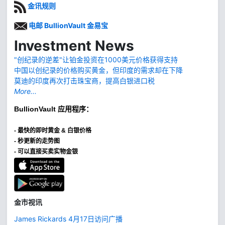
金讯规则
电邮 BullionVault 金易宝
Investment News
"创纪录的逆差"让铂金投资在1000美元价格获得支持
中国以创纪录的价格购买黄金，但印度的需求却在下降
莫迪的印度再次打击珠宝商，提高白银进口税
More...
BullionVault
应用程序：
-
最快的即时黄金 & 白银价格
- 秒更新的走势图
- 可以直接买卖实物金银
金市视讯
James Rickards 4月17日访问广播