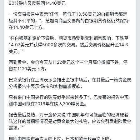
90分钟内又反弹回14.40美元。
一份交易报告中表示“任何一笔低于13.58美元的白银销售都是
极其不公平的，”，芝加哥商品交易所的白银期货价格仍然保持
在14.40美元上方。
“在白银基准定价下调后，期货市场受到套利销售影响，下跌至
14.07美元并获得5000多次的交易。然后交易价格回升至14.3
美元。”
回到黄金，金价今天从1122美元这个三个月高位微幅下跌，停
留在1120美元下方。
巴克莱银行在上周表示会推出金银市场后，在其最后一篇贵金属
分析报告中表示“珠宝和实物需求疲软，
只有来自中国央行的购买似乎越来越多了”，巴克莱的报告中预
测中国可能在2016年在购入200吨黄金。
报告最后总结，对于金价来说“中国明年有可能面临的经济硬着
陆这样的最糟糕情况是对黄金最大的礼物，应该会引发避险黄金
需求。”
周四中国股市再次大幅下跌，日本和欧洲也再次下降。