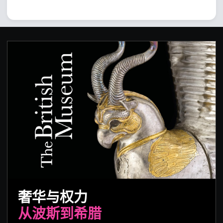
奢华与权力
从波斯到希腊