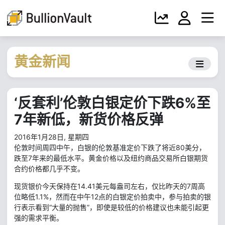
黄金新闻
‘反套利’伦敦白银定价下跌6%至
7年新低，新货价格反弹
2016年1月28日, 星期四
伦敦时间周四中午，白银的伦敦基准定价下跌了将近80美分，
跌至7年来的最低水平。黄金价格以及纽约商品交易所白银期货
合约价格都几乎不变。
现货银价今天保持在14.41美元每盎司左右，仅比昨天的7周高
位略低1.1%，然而在中午12点的白银定价拍卖中，参与拍卖的银
行表示看到“大量的抛售”，即使是较低的价格建议也未能引起更
强的需求平衡。