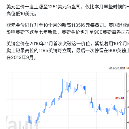
美元金价一度上涨至1251美元每盎司，仅比本月早些时候的
高位低10美元。
欧元金价同样升至10个月的新高1135欧元每盎司。英国退欧
影响英镑下跌至七年新低，英镑金价也升至900英镑每盎司
英镑金价在2010年11月首次突破这一价位，紧接着用10个月
爬上记录高位的1195英镑每盎司，最后一次停留在900英镑
在2013年9月。