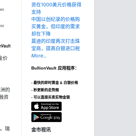
资在1000美元价格获得
支持
中国以创纪录的价格购
买黄金，但印度的需求
却在下降
莫迪的印度再次打击珠
宝商，提高白银进口税
More...
金价
BullionVault
应用程序：
-
最快的即时黄金 & 白银价格
亚洲的
- 秒更新的走势图
融资
- 可以直接买卖实物金银
年。瑞
金市视讯