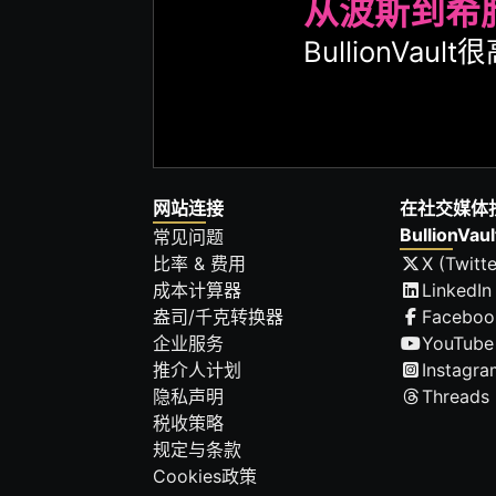
从波斯到希
BullionVa
网站连接
在社交媒体
BullionVaul
常见问题
比率 & 费用
X (Twitte
成本计算器
LinkedIn
盎司/千克转换器
Faceboo
企业服务
YouTube
推介人计划
Instagra
隐私声明
Threads
税收策略
规定与条款
Cookies政策