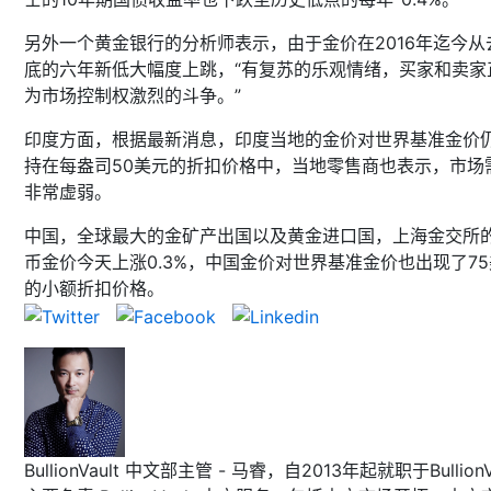
另外一个黄金银行的分析师表示，由于金价在2016年迄今从
底的六年新低大幅度上跳，“有复苏的乐观情绪，买家和卖家
为市场控制权激烈的斗争。”
印度方面，根据最新消息，印度当地的金价对世界基准金价
持在每盎司50美元的折扣价格中，当地零售商也表示，市场
非常虚弱。
中国，全球最大的金矿产出国以及黄金进口国，上海金交所
币金价今天上涨0.3%，中国金价对世界基准金价也出现了7
的小额折扣价格。
BullionVault 中文部主管 - 马睿，自2013年起就职于BullionVa