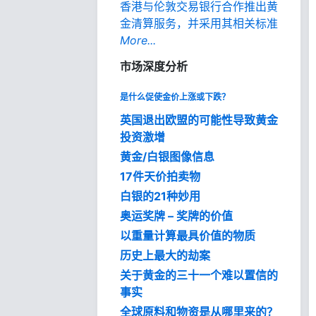
香港与伦敦交易银行合作推出黄
金清算服务，并采用其相关标准
More...
市场深度分析
是什么促使金价上涨或下跌？
英国退出欧盟的可能性导致黄金
投资激增
黄金/白银图像信息
17件天价拍卖物
白银的21种妙用
奥运奖牌 – 奖牌的价值
以重量计算最具价值的物质
历史上最大的劫案
关于黄金的三十一个难以置信的
事实
全球原料和物资是从哪里来的？