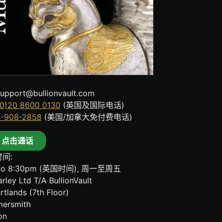
upport@bullionvault.com
0)20 8600 0130
(英国及国际电话)
8-908-2858
(美国/加拿大免付费电话)
点击通话
间:
to 8:30pm (英国时间), 周一至周五
rley Ltd T/A BullionVault
rtlands (7th Floor)
ersmith
on