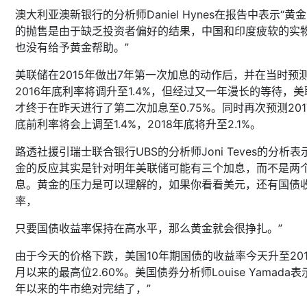
澳大利亚澳新银行的分析师Daniel Hynes在报告中表示“黄金
的抛售是由于缺乏投资者偏好的结果，中国和印度疲软的实
也没有给予黄金帮助。”
美联储在2015年做出7年第一次加息的动作后，并在当时预
2016年底利率将调升至1.4%，但经过又一年漫长的等待，美
才终于在昨天进行了第二次加息至0.75%。同时再次预测201
底前利率将会上调至1.4%，2018年底将升至2.1%。
路透社援引瑞士联合银行UBS的分析师Joni Teves的分析表
金的反应其实是针对明年美联储可能有三个加息，而不是两
息。黄金的压力是可以理解的，如果你看看美元，还有国债
率，
只要国债收益率保持在高水平，那么黄金就会很挣扎。”
由于今天的价格下跌，美国10年期国债的收益率今天升至201
月以来的最高位2.60%。美国债券分析师Louise Yamada表示
年以来的牛市绝对完结了，”