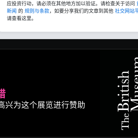
应投资行动，请必须在其他地方加以验证。请检查关于访问
新闻
的
规则与条款
，如要分享我们的文章到其他
社交网站
请查看这里。
腊
ult很高兴为这个展览进行赞助