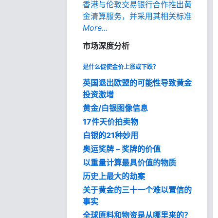
香港与伦敦交易银行合作推出黄
金清算服务，并采用其相关标准
More...
市场深度分析
是什么促使金价上涨或下跌？
英国退出欧盟的可能性导致黄金
投资激增
黄金/白银图像信息
17件天价拍卖物
白银的21种妙用
奥运奖牌 – 奖牌的价值
以重量计算最具价值的物质
历史上最大的劫案
关于黄金的三十一个难以置信的
事实
全球原料和物资是从哪里来的？