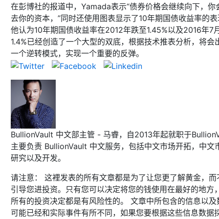
在彭博社的报道中，Yamada表示“债券价格会继续向下，你
去你的资本，”同时还使用图表显示了10年期国债收益率的表
他认为10年期国债收益率在2012年跌至1.45%以及2016年7
1.4%已经创造了一个大型的双底，根据技术推表分析，将会
一个逆转模式，实现一个重要的反弹。
BullionVault 中文部主管 - 马睿，自2013年起就职于BullionVa
主要负责 BullionVault 中文服务，包括中文市场开拓，中文
研究以及开发。
请注意： 这裡发表的所有文章都是为了让您更了解黄金，而
引导您进投资。只有您可以决定将您的钱使用在最好的地方
所有的投资决定都是有风险性的。 文章中所包含的信息以及
可能已经和实际事件有所不同，如果您要根据这些信息数据