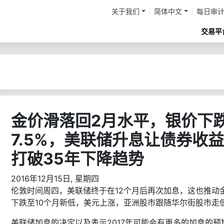
关于我们
简体中文
每日审
交易平
金价滑落回2月水平，银价下
7.5%，美联储升息让债券收
打破35年下降趋势
2016年12月15日, 星期四
伦敦时间周四，美联储终于在12个月后再次加息，这也推动
下跌至10个月新低，美元上涨，亚洲股市跟随华尔街股市走
美联储加息的决定以及表示2017年可能会有更多的加息的预