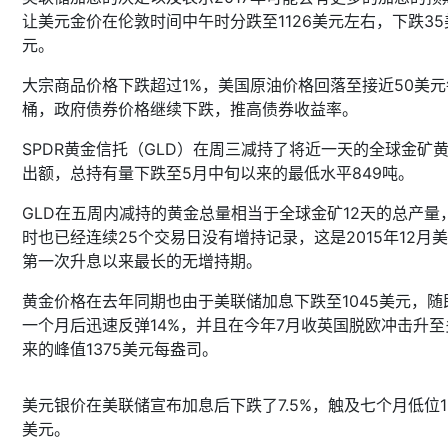
让美元金价在伦敦时间中午时分跌至1126美元左右，下跌35
元。
大宗商品价格下跌超过1%，美国原油价格回落至接近50美元
桶，政府债券价格继续下跌，推高债券收益率。
SPDR黄金信托（GLD）在周三减持了将近一天的全球金矿
出额，总持有量下跌至5月中旬以来的最低水平849吨。
GLD在五周内减持的黄金总量相当于全球金矿12天的总产量
时也已经连续25个交易日没有增持记录，这是2015年12月
第一次升息以来最长的无增持期。
黄金价格在去年同期也由于美联储加息下跌至1045美元，随
一个月后迅速反弹14%，并且在今年7月收英国脱欧冲击升至
来的峰值1375美元每盎司。
美元银价在美联储宣布加息后下跌了7.5%，触及七个月低位15
美元。