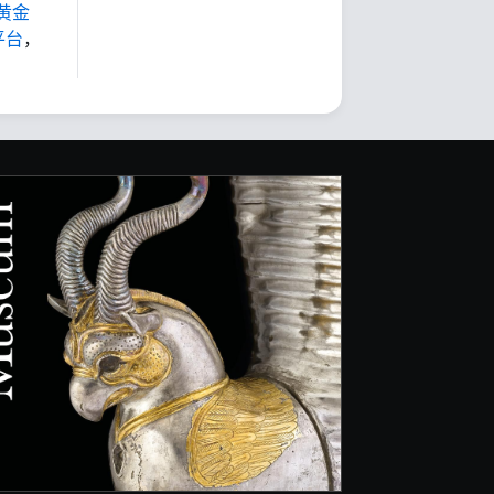
黄金
平台
，