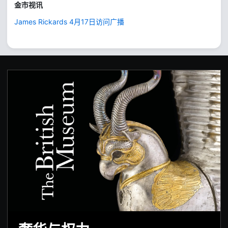
金市视讯
James Rickards 4月17日访问广播