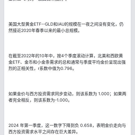
美国大型黄金ETF--GLD和IAU的规模在一夜之间没有变化，仍
然接近2020年春季以来的最小总规模。
在截至2022年的10年中，按4个季度滚动计算，北美和西欧黄
金ETF、金币和小金条需求的总和通常与季度平均金价呈现出强
烈的正相关性，r系数中值为0.796。
如果金价与西方投资需求同步变动，则该系数为 1.000；如果两
者完全相反，则该系数为-1.000。
2024 年第一季度，这一数字下降到负 0.658，表明金价走向与
西方投资需求水平之间存在巨大差异。