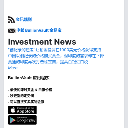
金讯规则
电邮 BullionVault 金易宝
Investment News
"创纪录的逆差"让铂金投资在1000美元价格获得支持
中国以创纪录的价格购买黄金，但印度的需求却在下降
莫迪的印度再次打击珠宝商，提高白银进口税
More...
BullionVault
应用程序：
-
最快的即时黄金 & 白银价格
- 秒更新的走势图
- 可以直接买卖实物金银