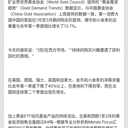
矿业界世界黄金协会（World Gold Council）提供的 "黄金需求
趋势"（Gold Demand Trends）数据显示，与中国黄金协会
（China Gold Association）上周提供的数据一致，第一消费大
国中国的家庭在1月至3月期间购买的首饰、硬币和小金条的总
重量与去年第一季度相比增长了12.7%。
今天的报告说："[但]在西方市场，""持续的购买兴趣遭遇了获利
回吐的激增。"
在美国、德国、瑞士、英国和加拿大，金币和小金条的净需求量
比去年第一季度下降了40%以上，在奥地利下降到零，而在法
国则连续第二个季度出现负增长。
加上黄金ETF信托基金产品的持续流出，北美和西欧1至3月的黄
金投资抛售总量超过84吨--根据专业分析机构Metals Focus汇
编的WGC最新数据，全球黄金开采和废料回收流量额外增加了