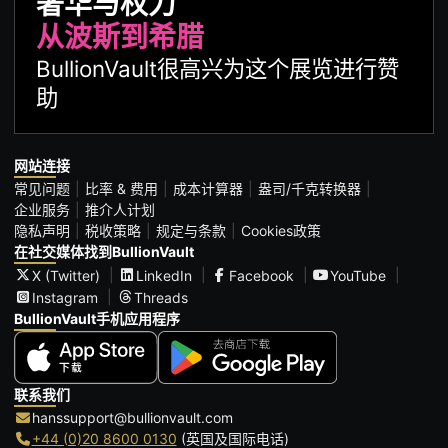
奢华与权力
从波斯到希腊
BullionVault很高兴为这个展览进行赞
助
网站连接
常见问题
比率 & 费用
成本计算器
盎司/千克转换器
企业服务
推介人计划
隐私声明
税收策略
规定与条款
Cookies政策
在社交媒体找到BullionVault
X (Twitter)
LinkedIn
Facebook
YouTube
Instagram
Threads
BullionVault手机应用程序
联系我们
hanssupport@bullionvault.com
+44 (0)20 8600 0130
(英国及国际电话)