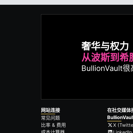
奢华与权力
从波斯到希
BullionVa
网站连接
在社交媒体
BullionVaul
常见问题
比率 & 费用
X (Twitte
成本计算器
LinkedIn