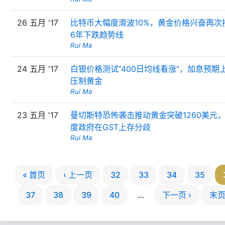
26 五月 '17
比特币大幅度滑波10%，黄金价格兴奋再次
6年下跌趋势线
Rui Ma
24 五月 '17
白银价格测试“400日均线看涨”，加息预期
压制黄金
Rui Ma
23 五月 '17
曼切斯特恐怖袭击推动黄金突破1260美元
度政府在GST上存分歧
Rui Ma
« 首页
‹ 上一页
32
33
34
35
37
38
39
40
…
下一页 ›
末页