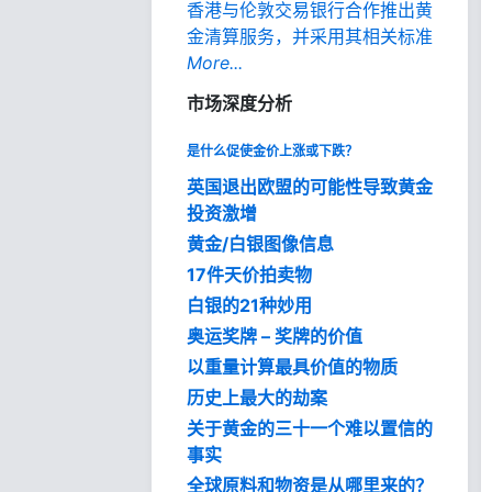
香港与伦敦交易银行合作推出黄
金清算服务，并采用其相关标准
More...
市场深度分析
是什么促使金价上涨或下跌？
英国退出欧盟的可能性导致黄金
投资激增
黄金/白银图像信息
17件天价拍卖物
白银的21种妙用
奥运奖牌 – 奖牌的价值
以重量计算最具价值的物质
历史上最大的劫案
关于黄金的三十一个难以置信的
事实
全球原料和物资是从哪里来的？