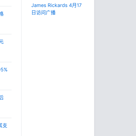
James Rickards 4月17
日访问广播
格
元
5%
后
其支