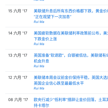
15 六月 '17
美联储升息后所有东西价格都下跌，黄金价
“正在观望下一次加息”
Rui Ma
14 六月 '17
美国疲软数据在美联储利率政策前公布，美
下跌金价上涨
Rui Ma
13 六月 '17
英国准备“软退欧”，白银被低估，美联储有9
机会升息
Rui Ma
12 六月 '17
美联储本周会议前金价保持平稳，英国大选
英国企业信心跌至最最低水平
Rui Ma
08 六月 '17
欧央行减少“低利率”措辞让金价回落，土耳
持卡塔尔