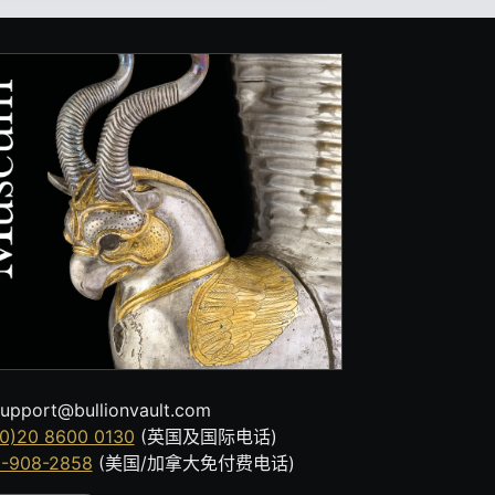
upport@bullionvault.com
0)20 8600 0130
(英国及国际电话)
8-908-2858
(美国/加拿大免付费电话)