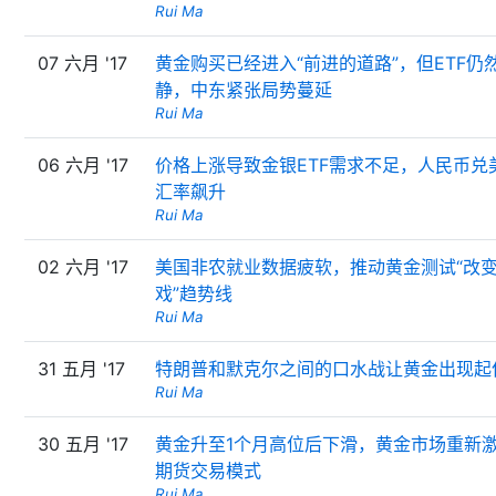
Rui Ma
07 六月 '17
黄金购买已经进入“前进的道路”，但ETF仍
静，中东紧张局势蔓延
Rui Ma
06 六月 '17
价格上涨导致金银ETF需求不足，人民币兑
汇率飙升
Rui Ma
02 六月 '17
美国非农就业数据疲软，推动黄金测试“改
戏”趋势线
Rui Ma
31 五月 '17
特朗普和默克尔之间的口水战让黄金出现起
Rui Ma
30 五月 '17
黄金升至1个月高位后下滑，黄金市场重新
期货交易模式
Rui Ma