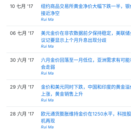
10 七月 '17
纽约商品交易所黄金净价大幅下跌一半，银
接近净空
Rui Ma
06 七月 '17
美元金价在非农数据前夕保持稳定，美联储
议记要显示上个月升息出现分歧
Rui Ma
30 六月 '17
六月金价回落至一月低位，亚洲需求有可能
会走弱
Rui Ma
29 六月 '17
金价和美元同时下跌，中国和印度的黄金溢
上涨，黄金销售上升
Rui Ma
28 六月 '17
欧元通货膨胀维持金价在1250水平，科技
机再现
Rui Ma