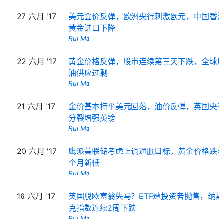
27 六月 '17
美元金价反弹，欧洲央行刺激欧元，中国香
黄金进口下降
Rui Ma
22 六月 '17
黄金价格反弹，股市连续第三天下跌，全球
油供应过剩
Rui Ma
21 六月 '17
金价基本持平美元回落，油价反弹，英国央
分裂增强英镑
Rui Ma
20 六月 '17
鹰派美联储考虑上调通胀目标，黄金价格跌
个月新低
Rui Ma
16 六月 '17
英国脱欧塞翁失马？ETF遭投资者抛售，纳
克指数连续2周下跌
Rui Ma