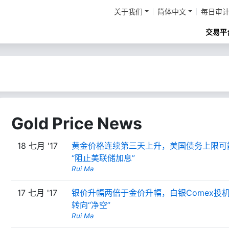
关于我们
简体中文
每日审
交易平
Gold Price News
18 七月 '17
黄金价格连续第三天上升，美国债务上限可
“阻止美联储加息”
Rui Ma
17 七月 '17
银价升幅两倍于金价升幅，白银Comex投
转向“净空”
Rui Ma