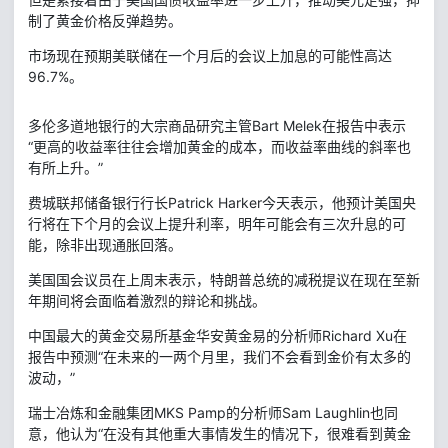
制了黄金价格反弹趋势。
市场现在预期美联储在一个月后的会议上加息的可能性高达
96.7%。
多伦多道地银行的大宗商品研究主管Bart Melek在报告中表示
“更高的收益率往往会增加黄金的成本，而收益率曲线的斜率也
有所上升。”
费城联邦储备银行行长Patrick Harker今天表示，他预计美国央
行将在下个月的会议上提升利率，明年可能会有三次升息的可
能，除非出现通胀回落。
美国国会议员在上周末表示，特朗普总统的减税提议在现在至新
年期间将会面临着激烈的辩论和挑战。
中国最大的黄金交易所基金华安黄金易的分析师Richard Xu在
报告中预测“在未来的一两个月里，我们不会看到金价有太多的
波动，”
瑞士冶炼和金融集团MKS Pamp的分析师Sam Laughlin也同
意，他认为“在没有其他重大事情发生的情况下，很难看到黄金