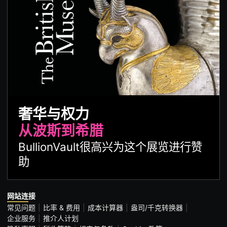
奢华与权力
从波斯到希腊
BullionVault很高兴为这个展览进行赞
助
网站连接
常见问题
比率 & 费用
成本计算器
盎司/千克转换器
企业服务
推介人计划