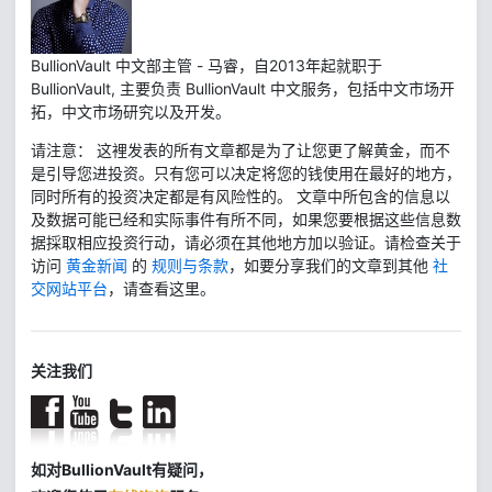
BullionVault 中文部主管 - 马睿，自2013年起就职于
BullionVault, 主要负责 BullionVault 中文服务，包括中文市场开
拓，中文市场研究以及开发。
请注意： 这裡发表的所有文章都是为了让您更了解黄金，而不
是引导您进投资。只有您可以决定将您的钱使用在最好的地方，
同时所有的投资决定都是有风险性的。 文章中所包含的信息以
及数据可能已经和实际事件有所不同，如果您要根据这些信息数
据採取相应投资行动，请必须在其他地方加以验证。请检查关于
访问
黄金新闻
的
规则与条款
，如要分享我们的文章到其他
社
交网站平台
，请查看这里。
关注我们
如对BullionVault有疑问，