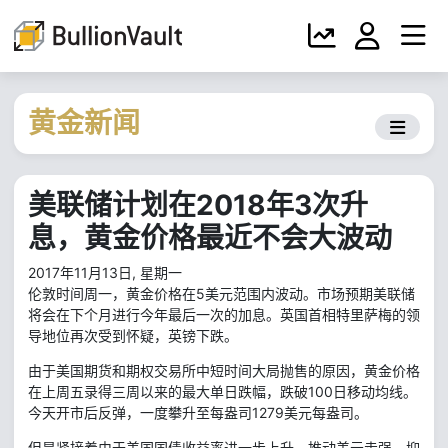
黄金新闻
美联储计划在2018年3次升
息，黄金价格最近不会大波动
2017年11月13日, 星期一
伦敦时间周一，黄金价格在5美元范围内波动。市场预期美联储
将会在下个月进行今年最后一次的加息。英国首相特里萨梅的领
导地位再次受到怀疑，英镑下跌。
由于美国期货和期权交易所中短时间大局抛售的原因，黄金价格
在上周五录得三周以来的最大单日跌幅，跌破100日移动均线。
今天开市后反弹，一度攀升至每盎司1279美元每盎司。
但是紧接着由于美国国债收益率进一步上升，推动美元走强，抑