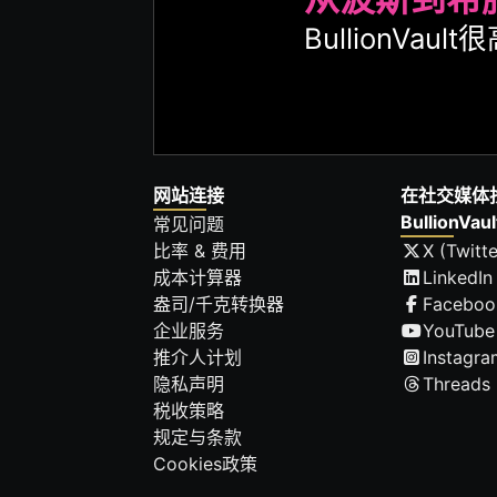
BullionVa
网站连接
在社交媒体
BullionVaul
常见问题
比率 & 费用
X (Twitte
成本计算器
LinkedIn
盎司/千克转换器
Faceboo
企业服务
YouTube
推介人计划
Instagra
隐私声明
Threads
税收策略
规定与条款
Cookies政策