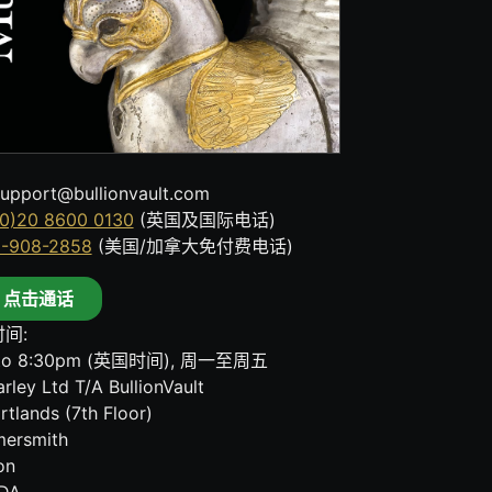
upport@bullionvault.com
0)20 8600 0130
(英国及国际电话)
8-908-2858
(美国/加拿大免付费电话)
点击通话
间:
to 8:30pm (英国时间), 周一至周五
rley Ltd T/A BullionVault
rtlands (7th Floor)
ersmith
on