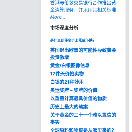
香港与伦敦交易银行合作推出黄
金清算服务，并采用其相关标准
More...
市场深度分析
是什么促使金价上涨或下跌？
英国退出欧盟的可能性导致黄金
投资激增
黄金/白银图像信息
17件天价拍卖物
白银的21种妙用
奥运奖牌 – 奖牌的价值
以重量计算最具价值的物质
历史上最大的劫案
关于黄金的三十一个难以置信的
事实
全球原料和物资是从哪里来的？