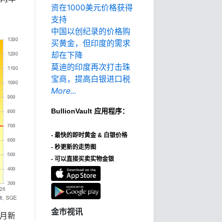
资在1000美元价格获得
支持
中国以创纪录的价格购
买黄金，但印度的需求
却在下降
莫迪的印度再次打击珠
宝商，提高白银进口税
More...
BullionVault
应用程序：
-
最快的即时黄金 & 白银价格
- 秒更新的走势图
- 可以直接买卖实物金银
金市视讯
月新