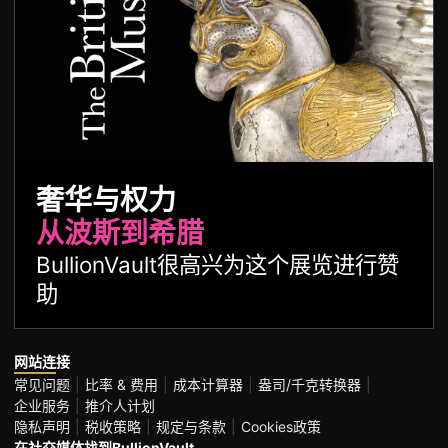
奢华与权力
从波斯到希腊
BullionVault很高兴为这个展览进行赞
助
网站连接
常见问题
比率 & 费用
成本计算器
盎司/千克转换器
企业服务
推介人计划
隐私声明
税收策略
规定与条款
Cookies政策
在社交媒体找到BullionVault