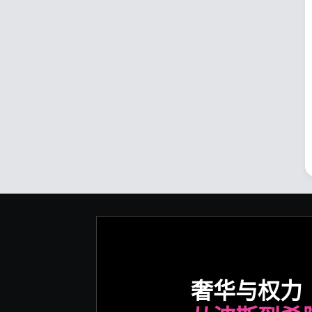
奢华与权力