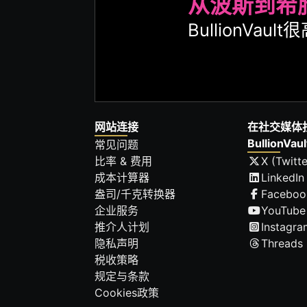
从波斯到希
BullionVa
网站连接
在社交媒体
BullionVaul
常见问题
比率 & 费用
X (Twitte
成本计算器
LinkedIn
盎司/千克转换器
Faceboo
企业服务
YouTube
推介人计划
Instagra
隐私声明
Threads
税收策略
规定与条款
Cookies政策