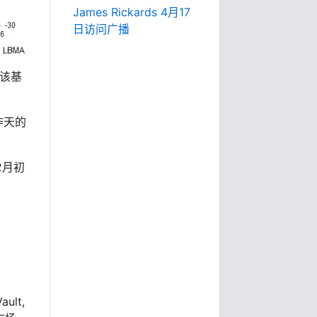
James Rickards 4月17
日访问广播
是该基
昨天的
2月初
ult,