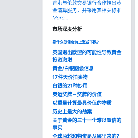
香港与伦敦交易银行合作推出黄
金清算服务，并采用其相关标准
More...
市场深度分析
是什么促使金价上涨或下跌？
英国退出欧盟的可能性导致黄金
投资激增
黄金/白银图像信息
17件天价拍卖物
白银的21种妙用
奥运奖牌 – 奖牌的价值
以重量计算最具价值的物质
历史上最大的劫案
关于黄金的三十一个难以置信的
事实
全球原料和物资是从哪里来的？