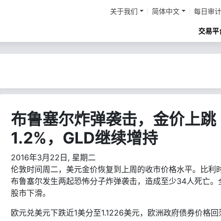
关于我们
简体中文
每日审
交易平
布鲁塞尔炸弹袭击，金价上跳
1.2%，GLD继续增持
2016年3月22日, 星期二
伦敦时间周二，美元金价恢复到上周的收市价格水平。比利
布鲁塞尔发生两起恐怖分子炸弹袭击，造成至少34人死亡。
股市下滑。
欧元兑美元下跌近1美分至1.1226美元，欧洲政府债券价格回