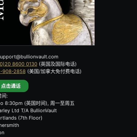
upport@bullionvault.com
0)20 8600 0130
(英国及国际电话)
8-908-2858
(美国/加拿大免付费电话)
点击通话
间:
to 8:30pm (英国时间), 周一至周五
rley Ltd T/A BullionVault
rtlands (7th Floor)
ersmith
on