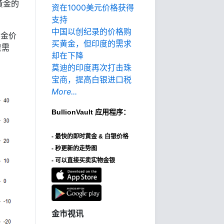
黄金的
资在1000美元价格获得
支持
中国以创纪录的价格购
然金价
买黄金，但印度的需求
资需
却在下降
莫迪的印度再次打击珠
宝商，提高白银进口税
More...
BullionVault
应用程序：
-
最快的即时黄金 & 白银价格
- 秒更新的走势图
- 可以直接买卖实物金银
金市视讯