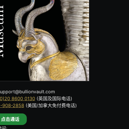
upport@bullionvault.com
0)20 8600 0130
(英国及国际电话)
8-908-2858
(美国/加拿大免付费电话)
点击通话
间: