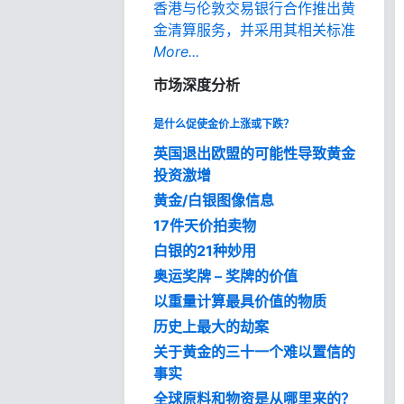
香港与伦敦交易银行合作推出黄
金清算服务，并采用其相关标准
More...
市场深度分析
是什么促使金价上涨或下跌？
英国退出欧盟的可能性导致黄金
投资激增
黄金/白银图像信息
17件天价拍卖物
白银的21种妙用
奥运奖牌 – 奖牌的价值
以重量计算最具价值的物质
历史上最大的劫案
关于黄金的三十一个难以置信的
事实
全球原料和物资是从哪里来的？