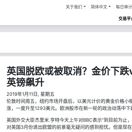
关于我们
简体中文
每日审
交易平
英国脱欧或被取消？金价下跌v
英镑飙升
2019年1月11日, 星期五
伦敦时间周五，纽约市场开盘后，以美元计价的黄金价格小
涨，一度升至1293美元。欧洲股市在新一轮的政治动荡中下
英国外交大臣杰里米.亨特今天上午对BBC表示“到目前为止
对英国3月份退出欧盟的前景毫无疑问的感到担忧。但是现