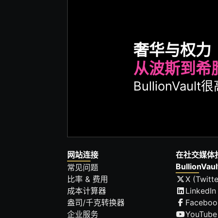
奢华与权力
从波斯到希
BullionVa
网站连接
在社交媒体
BullionVaul
常见问题
比率 & 费用
X (Twitte
成本计算器
LinkedIn
盎司/千克转换器
Faceboo
企业服务
YouTube