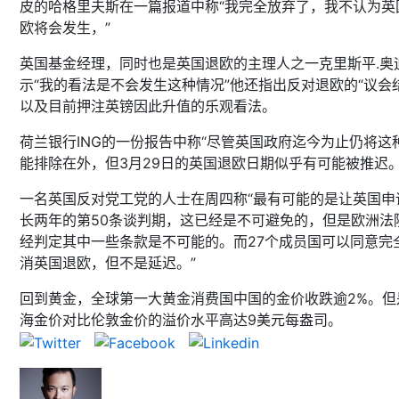
皮的哈格里夫斯在一篇报道中称“我完全放弃了，我不认为英
欧将会发生，”
英国基金经理，同时也是英国退欧的主理人之一克里斯平.奥
示“我的看法是不会发生这种情况”他还指出反对退欧的“议会
以及目前押注英镑因此升值的乐观看法。
荷兰银行ING的一份报告中称“尽管英国政府迄今为止仍将这
能排除在外，但3月29日的英国退欧日期似乎有可能被推迟。
一名英国反对党工党的人士在周四称“最有可能的是让英国申
长两年的第50条谈判期，这已经是不可避免的，但是欧洲法
经判定其中一些条款是不可能的。而27个成员国可以同意完
消英国退欧，但不是延迟。”
回到黄金，全球第一大黄金消费国中国的金价收跌逾2%。但
海金价对比伦敦金价的溢价水平高达9美元每盎司。