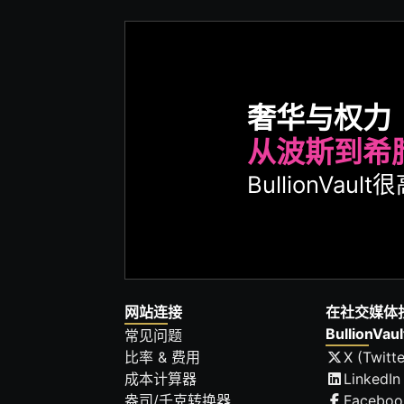
奢华与权力
从波斯到希
BullionVa
网站连接
在社交媒体
BullionVaul
常见问题
比率 & 费用
X (Twitte
成本计算器
LinkedIn
盎司/千克转换器
Faceboo