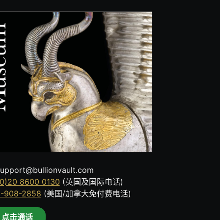
upport@bullionvault.com
0)20 8600 0130
(英国及国际电话)
8-908-2858
(美国/加拿大免付费电话)
点击通话