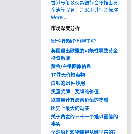
香港与伦敦交易银行合作推出黄
金清算服务，并采用其相关标准
More...
市场深度分析
是什么促使金价上涨或下跌？
英国退出欧盟的可能性导致黄金
投资激增
黄金/白银图像信息
17件天价拍卖物
白银的21种妙用
奥运奖牌 – 奖牌的价值
以重量计算最具价值的物质
历史上最大的劫案
关于黄金的三十一个难以置信的
事实
全球原料和物资是从哪里来的？