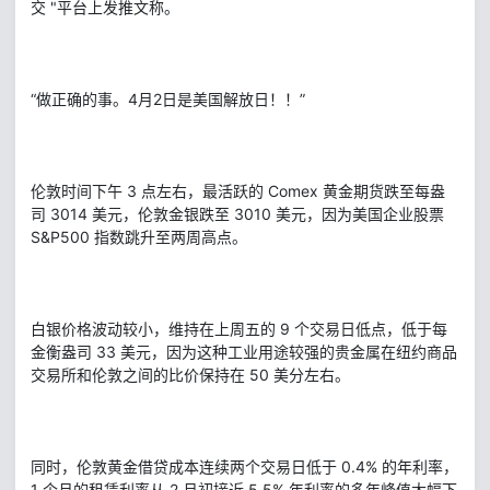
交 "平台上发推文称。
“做正确的事。4月2日是美国解放日！！”
伦敦时间下午 3 点左右，最活跃的 Comex 黄金期货跌至每盎
司 3014 美元，伦敦金银跌至 3010 美元，因为美国企业股票
S&P500 指数跳升至两周高点。
白银价格波动较小，维持在上周五的 9 个交易日低点，低于每
金衡盎司 33 美元，因为这种工业用途较强的贵金属在纽约商品
交易所和伦敦之间的比价保持在 50 美分左右。
同时，伦敦黄金借贷成本连续两个交易日低于 0.4% 的年利率，
1 个月的租赁利率从 2 月初接近 5.5% 年利率的多年峰值大幅下