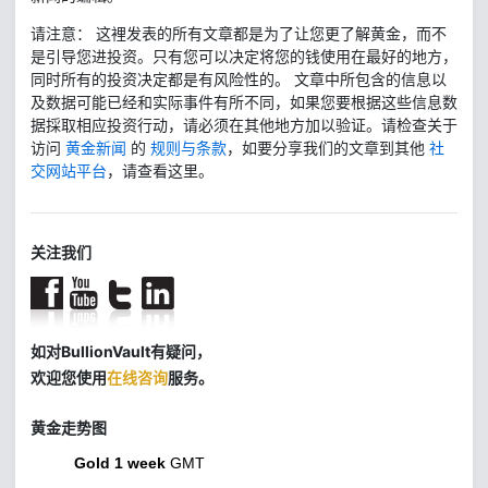
请注意： 这裡发表的所有文章都是为了让您更了解黄金，而不
是引导您进投资。只有您可以决定将您的钱使用在最好的地方，
同时所有的投资决定都是有风险性的。 文章中所包含的信息以
及数据可能已经和实际事件有所不同，如果您要根据这些信息数
据採取相应投资行动，请必须在其他地方加以验证。请检查关于
访问
黄金新闻
的
规则与条款
，如要分享我们的文章到其他
社
交网站平台
，请查看这里。
关注我们
如对BullionVault有疑问，
欢迎您使用
在线咨询
服务。
黄金走势图
Gold 1 week
GMT