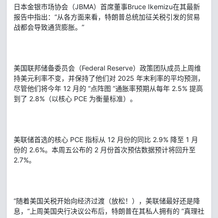
日本金银市场协会（JBMA）首席董事Bruce Ikemizu在其最新
报告中指出：“从各方面来看，特朗普总统加征关税引发的贸易
战都会导致通货膨胀。”
美国联邦储备委员会（Federal Reserve）政策团队成员上周维
持美元利率不变，并保持了他们对 2025 年末利率的平均预测，
尽管他们将今年 12 月的 “点阵图 ”通胀率预期从每年 2.5% 提高
到了 2.8%（以核心 PCE 为衡量标准）。
美联储首选的核心 PCE 指标从 12 月份的同比 2.9% 降至 1 月
份的 2.6%。本周五公布的 2 月份首次预估数据预计将回升至
2.7%。
“随着美国关税开始向经济过渡（放松！），美联储最好还是降
息，“上周美国央行决议公布后，特朗普在其私人拥有的 ”真理社