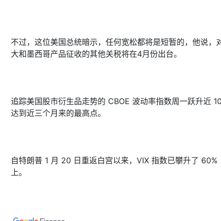
不过，这位美国总统暗示，任何宽松都将是短暂的，他说，
大和墨西哥产品征收的其他关税将在4月份出台。
追踪美国股市衍生品走势的 CBOE 波动率指数周一跃升近 1
达到近三个月来的最高点。
自特朗普 1 月 20 日重返白宫以来，VIX 指数已攀升了 60%
上。