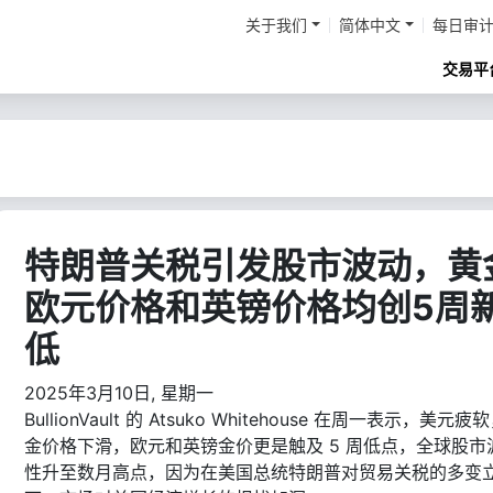
关于我们
简体中文
每日审
交易平
特朗普关税引发股市波动，黄
欧元价格和英镑价格均创5周
低
2025年3月10日, 星期一
BullionVault 的 Atsuko Whitehouse 在周一表示，美元疲
金价格下滑，欧元和英镑金价更是触及 5 周低点，全球股市
性升至数月高点，因为在美国总统特朗普对贸易关税的多变