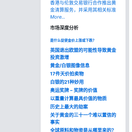
香港与伦敦交易银行合作推出黄
金清算服务，并采用其相关标准
More...
市场深度分析
是什么促使金价上涨或下跌？
英国退出欧盟的可能性导致黄金
投资激增
黄金/白银图像信息
17件天价拍卖物
白银的21种妙用
奥运奖牌 – 奖牌的价值
以重量计算最具价值的物质
历史上最大的劫案
关于黄金的三十一个难以置信的
事实
全球原料和物资是从哪里来的？