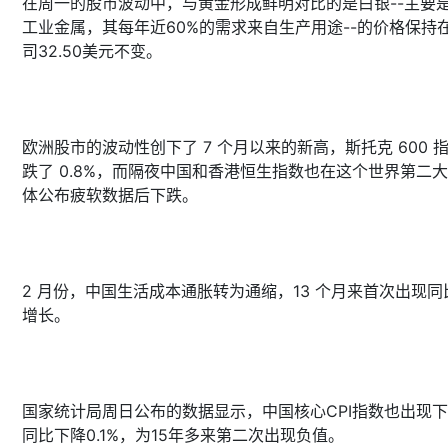
在周一的股市波动中，与黄金形成鲜明对比的是白银--主要
工业金属，其每年近60%的需求来自生产用途--的价格保持
司32.50美元不变。
欧洲股市的波动性创下了 7 个月以来的新高，斯托克 600 
跌了 0.8%，而隔夜中国和香港恒生指数也在这个世界第二
体公布疲软数据后下跌。
2 月份，中国生活成本通胀转为通缩，13 个月来首次出现同
增长。
国家统计局周日公布的数据显示，中国核心CPI指数也出现
同比下降0.1%，为15年多来第二次出现负值。