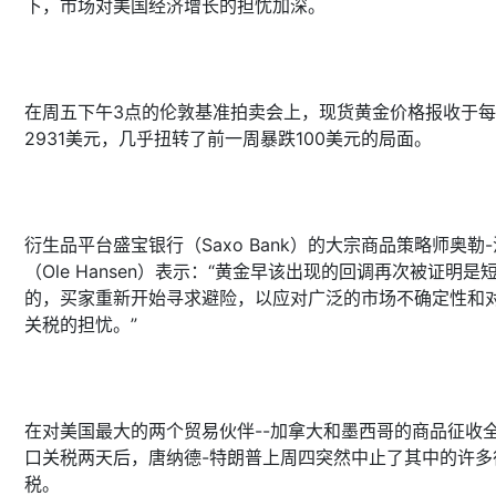
下，市场对美国经济增长的担忧加深。
在周五下午3点的伦敦基准拍卖会上，现货黄金价格报收于
2931美元，几乎扭转了前一周暴跌100美元的局面。
衍生品平台盛宝银行（Saxo Bank）的大宗商品策略师奥勒
（Ole Hansen）表示：“黄金早该出现的回调再次被证明是
的，买家重新开始寻求避险，以应对广泛的市场不确定性和
关税的担忧。”
在对美国最大的两个贸易伙伴--加拿大和墨西哥的商品征收
口关税两天后，唐纳德-特朗普上周四突然中止了其中的许多
税。