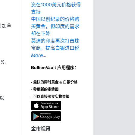
资在1000美元价格获得
支持
中国以创纪录的价格购
对加拿
买黄金，但印度的需求
却在下降
莫迪的印度再次打击珠
宝商，提高白银进口税
More...
0%，
BullionVault
应用程序：
-
最快的即时黄金 & 白银价格
- 秒更新的走势图
- 可以直接买卖实物金银
 以
金市视讯