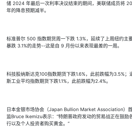
储 2024 年最后一次利率决议结束的期间，美联储成员将 20
年的降息预期减半。
标准普尔 500 指数期货周一下跌 1.3%，延续了上周纽约主
暴跌 3.1%的走势--这是自 9 月份以来表现最差的一周。
科技股纳斯达克100指数期货下跌1.6%，此前跌幅为3.5%；
斯工业平均指数期货下跌1.1%，此前跌幅为2.4%。
日本金银市场协会（Japan Bullion Market Association
监Bruce Ikemizu表示：“特朗普政府发动的贸易战正在鼓励
行以及个人投资者购买黄金。”