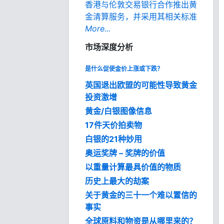
香港与伦敦交易银行合作推出黄
金清算服务，并采用其相关标准
More...
市场深度分析
是什么促使金价上涨或下跌？
英国退出欧盟的可能性导致黄金
投资激增
黄金/白银图像信息
17件天价拍卖物
白银的21种妙用
奥运奖牌 – 奖牌的价值
以重量计算最具价值的物质
历史上最大的劫案
关于黄金的三十一个难以置信的
事实
全球原料和物资是从哪里来的？