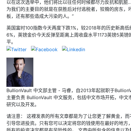
以在这次选举中，他们将比以往任何时候都尽力反抗和肮脏
为我们的主要目的就是在获胜后对付逃税者，狡猾的房东，
板，还有那些造成大污染的人。”
英国富时100指数今天再度下跌1%，较2018年的历史新高低
6%，英镑金价今天反弹至距离上周收盘水平1173英镑5英镑
平。
BullionVault 中文部主管 - 马睿，自2013年起就职于BullionVa
主要负责 BullionVault 中文服务，包括中文市场开拓，中文
研究以及开发。
请注意： 这裡发表的所有文章都是为了让您更了解黄金，而
引导您进投资。只有您可以决定将您的钱使用在最好的地方
所有的投资决定都是有风险性的。 文章中所包含的信息以及