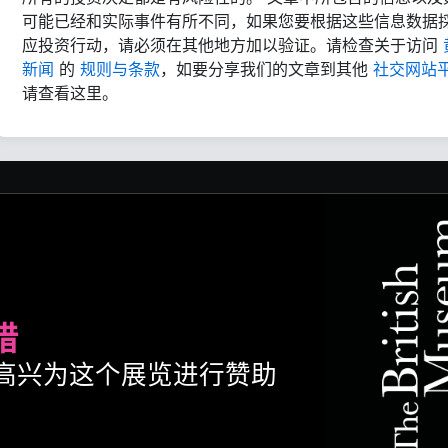
可能已经和实际事件有所不同，如果您要根据这些信息数据
应投资行动，请必须在其他地方加以验证。请检查关于访问
新闻
的
规则与条款
，如要分享我们的文章到其他
社交网站
请查看这里。
腊
ult很高兴为这个展览进行赞助