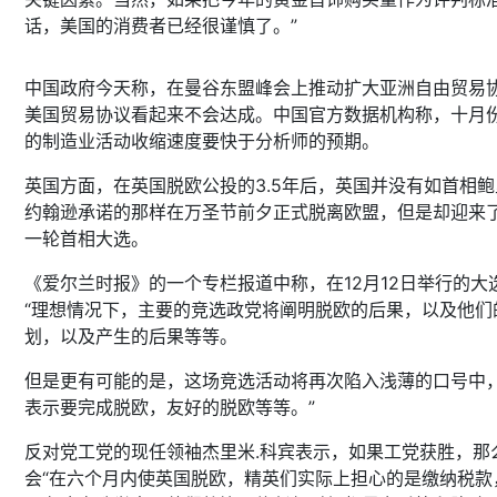
话，美国的消费者已经很谨慎了。”
中国政府今天称，在曼谷东盟峰会上推动扩大亚洲自由贸易
美国贸易协议看起来不会达成。中国官方数据机构称，十月
的制造业活动收缩速度要快于分析师的预期。
英国方面，在英国脱欧公投的3.5年后，英国并没有如首相鲍
约翰逊承诺的那样在万圣节前夕正式脱离欧盟，但是却迎来
一轮首相大选。
《爱尔兰时报》的一个专栏报道中称，在12月12日举行的大
“理想情况下，主要的竞选政党将阐明脱欧的后果，以及他们
划，以及产生的后果等等。
但是更有可能的是，这场竞选活动将再次陷入浅薄的口号中
表示要完成脱欧，友好的脱欧等等。”
反对党工党的现任领袖杰里米.科宾表示，如果工党获胜，那
会“在六个月内使英国脱欧，精英们实际上担心的是缴纳税款