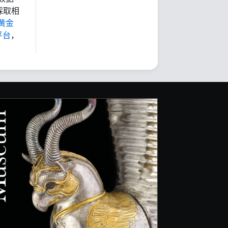
採取相
黄金
平台
，