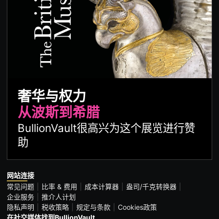
奢华与权力
从波斯到希腊
BullionVault很高兴为这个展览进行赞
助
网站连接
常见问题
比率 & 费用
成本计算器
盎司/千克转换器
企业服务
推介人计划
隐私声明
税收策略
规定与条款
Cookies政策
在社交媒体找到BullionVault