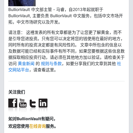
BullionVault 中文部主管 - 马睿，自2013年起就职于
BullionVault, 主要负责 BullionVault 中文服务，包括中文市场开
拓，中文市场研究以及开发。
请注意： 这裡发表的所有文章都是为了让您更了解黄金，而不
是引导您进投资。只有您可以决定将您的钱使用在最好的地方，
同时所有的投资决定都是有风险性的。 文章中所包含的信息以
及数据可能已经和实际事件有所不同，如果您要根据这些信息数
据採取相应投资行动，请必须在其他地方加以验证。请检查关于
访问
黄金新闻
的
规则与条款
，如要分享我们的文章到其他
社
交网站平台
，请查看这里。
关注我们
如对BullionVault有疑问，
欢迎您使用
在线咨询
服务。