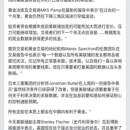
黄金冶炼及交易商MKS Pamp在最新的报告中表示“在过去的一
个月里，黄金仍然在下降三角区域进行窄幅波动，
投资者将会根据年底前美联储加息的可能性加大而进行定价，压
力可能继续增加。交易者们的下一个关注点应该是……根据周五
的就业数据来获得更多的信息。”
期货交易和黄金交易的经纪机构Marex Spectron的伦敦团队在
交易报告中也表示“每一个数据以及所有美联储的发言都将会被
密切关注，忘记所有正常基本面，技术面，以及我们一直以来用
来观察市场的重要线索。现在只需要紧盯着美国的数据以及头条
新闻。”
日本三菱集团的分析师Jonathan Butler在上周的一份报告中表
示“虽然经济条件已经获得了改善，但是美联储必须要着重于任
何关于利率决策的关联数据，并且在加息前要知道如何保证耐心
的控制通胀预期。
所有这些在本质上都会在中期内有利于黄金。”
今天美联储副主席Stanley Fischer（史丹利菲舍尔）在彭博新
闻报道中表示，美国现在处于接近充分就业的状态，并且重申了