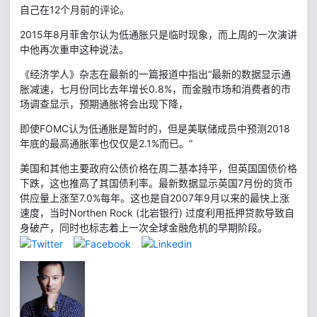
自己在12个月前的评论。
2015年8月菲舍尔认为低通胀只是临时现象，而上周的一次演讲
中他再次重申这种说法。
《经济学人》杂志在最新的一篇报道中指出“最新的数据显示通
胀减速，七月份同比去年增长0.8%，而金融市场和消费者的市
场调查显示，预期通胀将会出现下降，
即使FOMC认为低通胀是暂时的，但是美联储成员中预测2018
年底的最高通胀率也仅仅是2.1%而已。”
美国和其他主要政府公债价格在周二基本持平，但英国国债价格
下跌，这也推高了其国债利率。最新数据显示英国7月份的货币
供应量上涨至7.0%每年。这也是自2007年9月以来的最快上涨
速度，当时Northen Rock (北岩银行) 过度利用抵押贷款导致自
身破产，同时也标志着上一次全球金融危机的早期阶段。