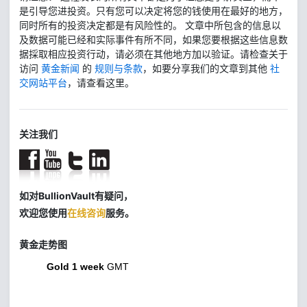
是引导您进投资。只有您可以决定将您的钱使用在最好的地方，
同时所有的投资决定都是有风险性的。 文章中所包含的信息以
及数据可能已经和实际事件有所不同，如果您要根据这些信息数
据採取相应投资行动，请必须在其他地方加以验证。请检查关于
访问
黄金新闻
的
规则与条款
，如要分享我们的文章到其他
社
交网站平台
，请查看这里。
关注我们
如对BullionVault有疑问，
欢迎您使用
在线咨询
服务。
黄金走势图
Gold 1 week
GMT