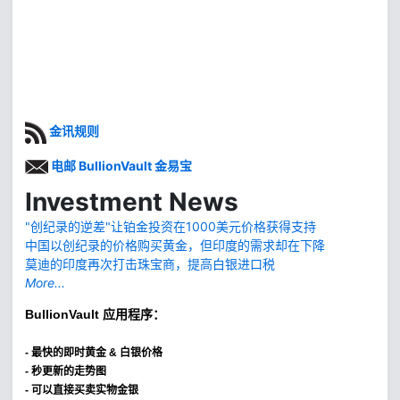
金讯规则
电邮 BullionVault 金易宝
Investment News
"创纪录的逆差"让铂金投资在1000美元价格获得支持
中国以创纪录的价格购买黄金，但印度的需求却在下降
莫迪的印度再次打击珠宝商，提高白银进口税
More...
BullionVault
应用程序：
-
最快的即时黄金 & 白银价格
- 秒更新的走势图
- 可以直接买卖实物金银