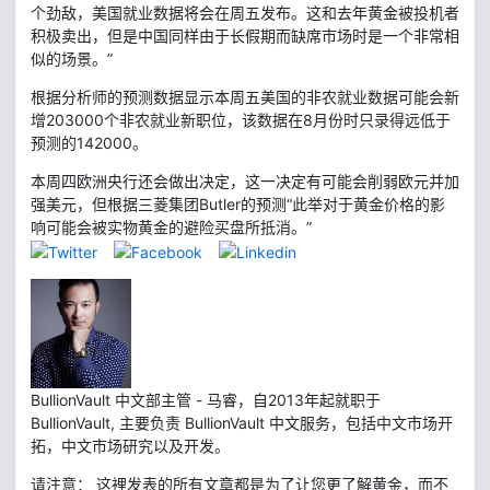
个劲敌，美国就业数据将会在周五发布。这和去年黄金被投机者
积极卖出，但是中国同样由于长假期而缺席市场时是一个非常相
似的场景。”
根据分析师的预测数据显示本周五美国的非农就业数据可能会新
增203000个非农就业新职位，该数据在8月份时只录得远低于
预测的142000。
本周四欧洲央行还会做出决定，这一决定有可能会削弱欧元并加
强美元，但根据三菱集团Butler的预测“此举对于黄金价格的影
响可能会被实物黄金的避险买盘所抵消。”
BullionVault 中文部主管 - 马睿，自2013年起就职于
BullionVault, 主要负责 BullionVault 中文服务，包括中文市场开
拓，中文市场研究以及开发。
请注意： 这裡发表的所有文章都是为了让您更了解黄金，而不