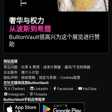
奢华与权力
从波斯到希腊
BullionVault很高兴为这个展览进行赞
助
网站连接
常见问题
比率 & 费用
成本计算器
盎司/千克转换器
企业服务
推介人计划
隐私声明
税收策略
规定与条款
Cookies政策
在社交媒体找到BullionVault
X (Twitter)
LinkedIn
Facebook
YouTube
Instagram
Threads
BullionVault手机应用程序