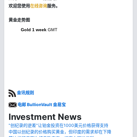
欢迎您使用
在线咨询
服务。
黄金走势图
Gold 1 week
GMT
金讯规则
电邮 BullionVault 金易宝
Investment News
"创纪录的逆差"让铂金投资在1000美元价格获得支持
中国以创纪录的价格购买黄金，但印度的需求却在下降