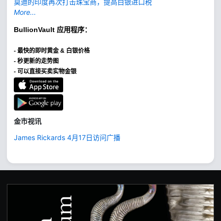
莫迪的印度再次打击珠宝商，提高白银进口税
More...
BullionVault
应用程序：
-
最快的即时黄金 & 白银价格
- 秒更新的走势图
- 可以直接买卖实物金银
金市视讯
James Rickards 4月17日访问广播