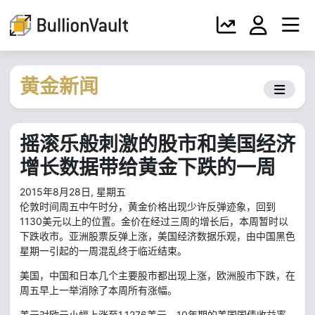
黄金新闻
摇滚乐般刺激的股市和美国经济
增长数据带给黄金下跌的一周
2015年8月28日, 星期五
伦敦时间周五中午时分，黄金价格出现少许反弹迹象，回到
1130美元以上的位置。金价在经过三周的增长后，本周暂时以
下跌收市。亚洲股票反弹上涨，美国经济数据乐观，由中国黑色
星期一引起的一周混乱终于临近结束。
美国，中国和日本几个主要股市都出现上涨，欧洲股市下跌，在
周五早上一举消除了本周所有涨幅。
美元对欧元小幅上涨至1.1276美元。10年期的美国国债收益率