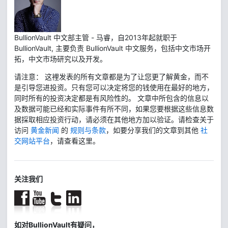
BullionVault 中文部主管 - 马睿，自2013年起就职于
BullionVault, 主要负责 BullionVault 中文服务，包括中文市场开
拓，中文市场研究以及开发。
请注意： 这裡发表的所有文章都是为了让您更了解黄金，而不
是引导您进投资。只有您可以决定将您的钱使用在最好的地方，
同时所有的投资决定都是有风险性的。 文章中所包含的信息以
及数据可能已经和实际事件有所不同，如果您要根据这些信息数
据採取相应投资行动，请必须在其他地方加以验证。请检查关于
访问
黄金新闻
的
规则与条款
，如要分享我们的文章到其他
社
交网站平台
，请查看这里。
关注我们
如对BullionVault有疑问，