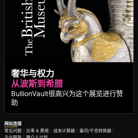
奢华与权力
从波斯到希腊
BullionVault很高兴为这个展览进行赞
助
网站连接
常见问题
比率 & 费用
成本计算器
盎司/千克转换器
企业服务
推介人计划