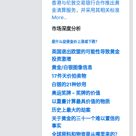
香港与伦敦交易银行合作推出黄
金清算服务，并采用其相关标准
More...
市场深度分析
是什么促使金价上涨或下跌？
英国退出欧盟的可能性导致黄金
投资激增
黄金/白银图像信息
17件天价拍卖物
白银的21种妙用
奥运奖牌 – 奖牌的价值
以重量计算最具价值的物质
历史上最大的劫案
关于黄金的三十一个难以置信的
事实
全球原料和物资是从哪里来的？