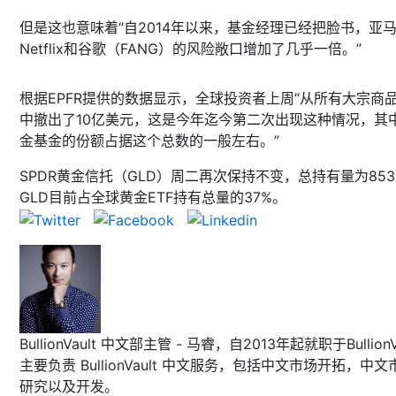
但是这也意味着“自2014年以来，基金经理已经把脸书，亚
Netflix和谷歌（FANG）的风险敞口增加了几乎一倍。”
根据EPFR提供的数据显示，全球投资者上周“从所有大宗商
中撤出了10亿美元，这是今年迄今第二次出现这种情况，其
金基金的份额占据这个总数的一般左右。”
SPDR黄金信托（GLD）周二再次保持不变，总持有量为85
GLD目前占全球黄金ETF持有总量的37%。
BullionVault 中文部主管 - 马睿，自2013年起就职于BullionVa
主要负责 BullionVault 中文服务，包括中文市场开拓，中文
研究以及开发。