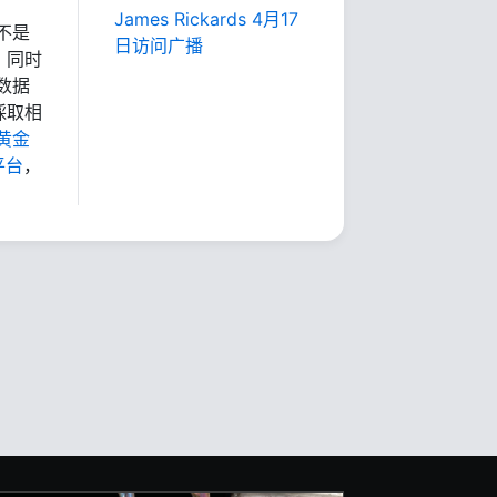
James Rickards 4月17
不是
日访问广播
，同时
数据
採取相
黄金
平台
，