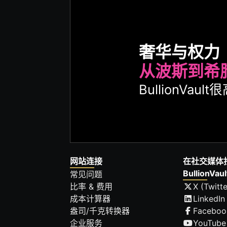
奢华与权力
从波斯到希
BullionVa
网站连接
在社交媒体
BullionVaul
常见问题
比率 & 费用
X (Twitte
成本计算器
LinkedIn
盎司/千克转换器
Faceboo
企业服务
YouTube