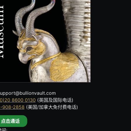
upport@bullionvault.com
0)20 8600 0130
(英国及国际电话)
8-908-2858
(美国/加拿大免付费电话)
点击通话
间: