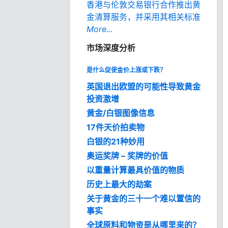
香港与伦敦交易银行合作推出黄
金清算服务，并采用其相关标准
More...
市场深度分析
是什么促使金价上涨或下跌？
英国退出欧盟的可能性导致黄金
投资激增
黄金/白银图像信息
17件天价拍卖物
白银的21种妙用
奥运奖牌 – 奖牌的价值
以重量计算最具价值的物质
历史上最大的劫案
关于黄金的三十一个难以置信的
事实
全球原料和物资是从哪里来的？