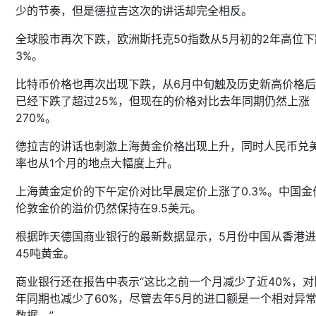
少的节奏，但是德拉吉这次的讲话却完全相反。
全球股市再次下跌，欧洲斯托克50指数从5月初的2年高位下
3%。
比特币价格也再次出现下跌，从6月中旬触及历史新高价格
已经下跌了超过25%，但现在的价格对比去年同期仍然上涨
270%。
德拉吉的讲话也刺激上海黄金价格出现上升，同时人民币兑
率也从1个月的地点大幅度上升。
上海黄金定价的下午定价对比早晨定价上涨了0.3%。中国金
伦敦金价的溢价仍然保持在9.5美元。
根据昨天德国商业银行的最新数据显示，5月份中国从香港
45吨黄金。
商业银行还在报告中表示“这比之前一个月减少了近40%，对
年同期也减少了60%，尽管去年5月的进口额是一个相对异
数据。”