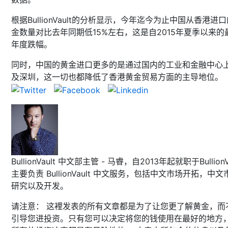
根据BullionVault的分析显示，今年迄今为止中国从香港进
金数量对比去年同期低15%左右，这是自2015年夏季以来的
年度跌幅。
同时，中国的黄金进口更多的是通过国内的工业和金融中心
及深圳，这一切也都降低了香港黄金贸易方面的主导地位。
BullionVault 中文部主管 - 马睿，自2013年起就职于BullionVa
主要负责 BullionVault 中文服务，包括中文市场开拓，中文
研究以及开发。
请注意： 这裡发表的所有文章都是为了让您更了解黄金，而
引导您进投资。只有您可以决定将您的钱使用在最好的地方