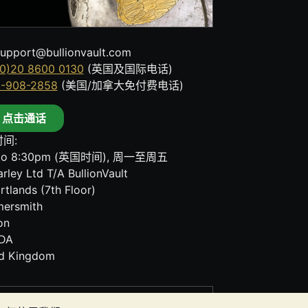
upport@bullionvault.com
0)20 8600 0130
(英国及国际电话)
8-908-2858
(美国/加拿大免付费电话)
点击通话
间:
to 8:30pm (英国时间), 周一至周五
rley Ltd T/A BullionVault
rtlands (7th Floor)
ersmith
on
DA
ed Kingdom
其任何通讯中的任何内容均不构成投资建议。您