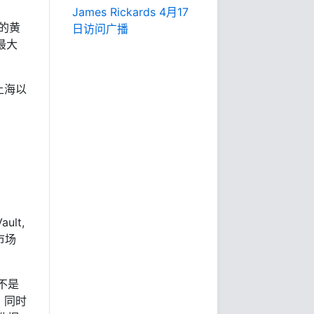
James Rickards 4月17
口的黄
日访问广播
最大
上海以
ult,
市场
不是
，同时