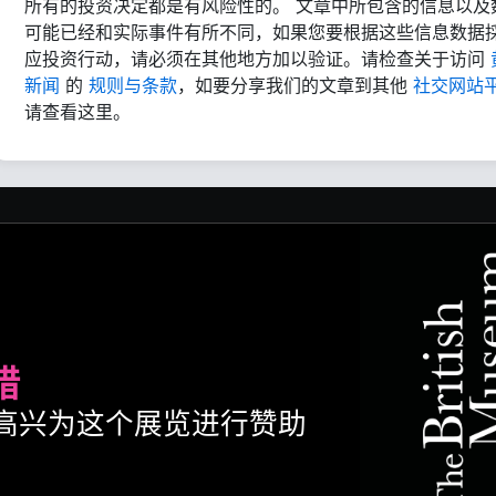
所有的投资决定都是有风险性的。 文章中所包含的信息以及
可能已经和实际事件有所不同，如果您要根据这些信息数据
应投资行动，请必须在其他地方加以验证。请检查关于访问
新闻
的
规则与条款
，如要分享我们的文章到其他
社交网站
请查看这里。
腊
ult很高兴为这个展览进行赞助