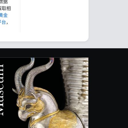
数据
採取相
黄金
平台
，