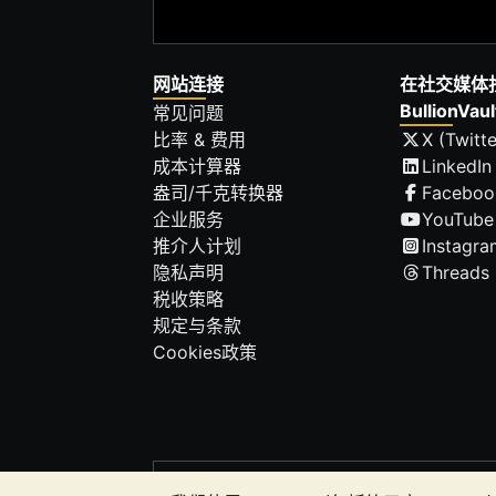
网站连接
在社交媒体
BullionVaul
常见问题
比率 & 费用
X (Twitte
成本计算器
LinkedIn
盎司/千克转换器
Faceboo
企业服务
YouTube
推介人计划
Instagra
隐私声明
Threads
税收策略
规定与条款
Cookies政策
请注意:
贵金属的价值可能下跌也可能上涨。