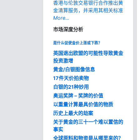
香港与伦敦交易银行合作推出黄
金清算服务，并采用其相关标准
More...
市场深度分析
是什么促使金价上涨或下跌？
英国退出欧盟的可能性导致黄金
投资激增
黄金/白银图像信息
17件天价拍卖物
白银的21种妙用
奥运奖牌 – 奖牌的价值
以重量计算最具价值的物质
历史上最大的劫案
关于黄金的三十一个难以置信的
事实
全球原料和物资是从哪里来的？