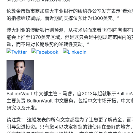
伦敦金市做市商加拿大丰业银行的纽约办公室发言表示“看涨
的指标继续减弱，而近期的支撑位预计为1300美元。”
澳大利亚的澳新银行则预测，从技术层面来看“短期内有潜在
能会上推至1370美元区域，但是这只会是中期规定范围内的
动，而不是对长期跌势的逆转性变动。”
BullionVault 中文部主管 - 马睿，自2013年起就职于BullionVa
主要负责 BullionVault 中文服务，包括中文市场开拓，中文
研究以及开发。
请注意： 这裡发表的所有文章都是为了让您更了解黄金，而
引导您进投资。只有您可以决定将您的钱使用在最好的地方