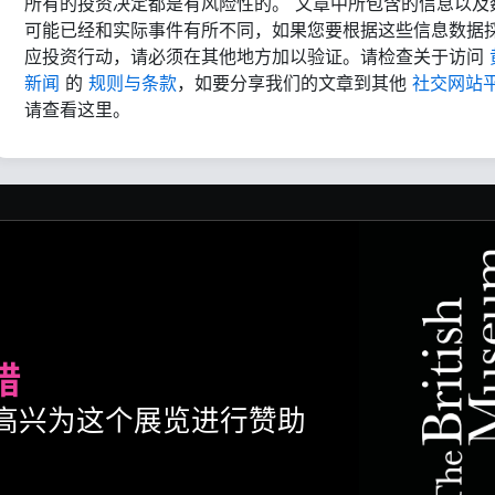
所有的投资决定都是有风险性的。 文章中所包含的信息以及
可能已经和实际事件有所不同，如果您要根据这些信息数据
应投资行动，请必须在其他地方加以验证。请检查关于访问
新闻
的
规则与条款
，如要分享我们的文章到其他
社交网站
请查看这里。
腊
ult很高兴为这个展览进行赞助