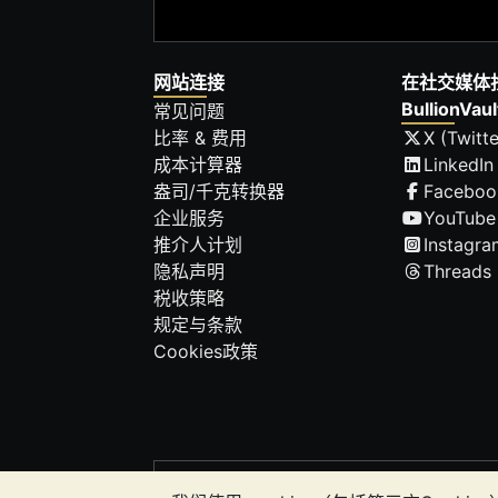
网站连接
在社交媒体
BullionVaul
常见问题
比率 & 费用
X (Twitte
成本计算器
LinkedIn
盎司/千克转换器
Faceboo
企业服务
YouTube
推介人计划
Instagra
隐私声明
Threads
税收策略
规定与条款
Cookies政策
请注意:
贵金属的价值可能下跌也可能上涨。