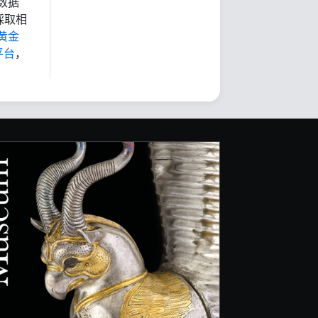
数据
採取相
黄金
平台
，