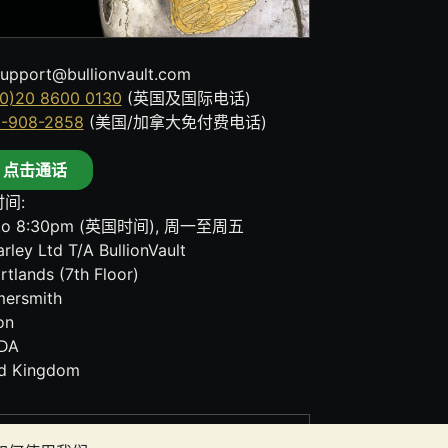
upport@bullionvault.com
0)20 8600 0130
(英国及国际电话)
8-908-2858
(美国/加拿大免付费电话)
点击通话
间:
to 8:30pm (英国时间), 周一至周五
rley Ltd T/A BullionVault
rtlands (7th Floor)
ersmith
on
DA
ed Kingdom
其任何通讯中的任何内容均不构成投资建议。您