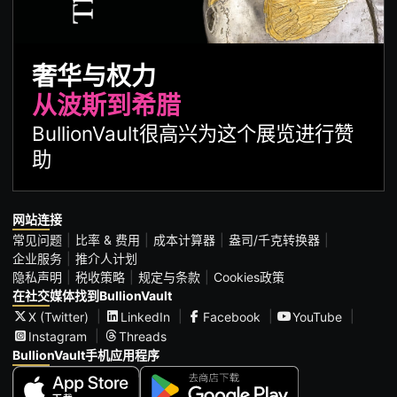
奢华与权力
从波斯到希腊
BullionVault很高兴为这个展览进行赞
助
网站连接
常见问题
比率 & 费用
成本计算器
盎司/千克转换器
企业服务
推介人计划
隐私声明
税收策略
规定与条款
Cookies政策
在社交媒体找到BullionVault
X (Twitter)
LinkedIn
Facebook
YouTube
Instagram
Threads
BullionVault手机应用程序