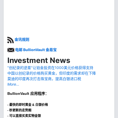
金讯规则
电邮 BullionVault 金易宝
Investment News
"创纪录的逆差"让铂金投资在1000美元价格获得支持
中国以创纪录的价格购买黄金，但印度的需求却在下降
莫迪的印度再次打击珠宝商，提高白银进口税
More...
BullionVault
应用程序：
-
最快的即时黄金 & 白银价格
- 秒更新的走势图
- 可以直接买卖实物金银