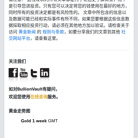
是引导您进投资。只有您可以决定将您的钱使用在最好的地方，
同时所有的投资决定都是有风险性的。 文章中所包含的信息以
及数据可能已经和实际事件有所不同，如果您要根据这些信息数
据採取相应投资行动，请必须在其他地方加以验证。请检查关于
访问
黄金新闻
的
规则与条款
，如要分享我们的文章到其他
社
交网站平台
，请查看这里。
关注我们
如对BullionVault有疑问，
欢迎您使用
在线咨询
服务。
黄金走势图
Gold 1 week
GMT