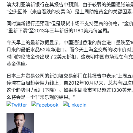
澳大利亚澳新银行在其报告中预测，由于较弱的美国通胀前
“空头回补（来自看跌的交易商）是上周助推黄金的关键因素
同时澳新银行还预测“但是现货市场不支持更高的价格，”金
“重新下滑”至2013年三年新低的1180美元每盎司。
今天早上的最新数据显示，中国通过香港的黄金进口量跌至1
月来的最低水品52吨净进口。而今天上海金交所的收市价对
时间的伦敦金价出现了2美元折扣，这表明中国市场现在有
黄金供应。
日本三井贸易公司的新加坡交易部门在其报告中表示“上周五
停滞在每周趋势阻力线上，自2012年10月以来，总共有四次
这个趋势阻力线（下降）。如果本周收市可以超过1330美元
么将会是一个非常乐观的结果。”