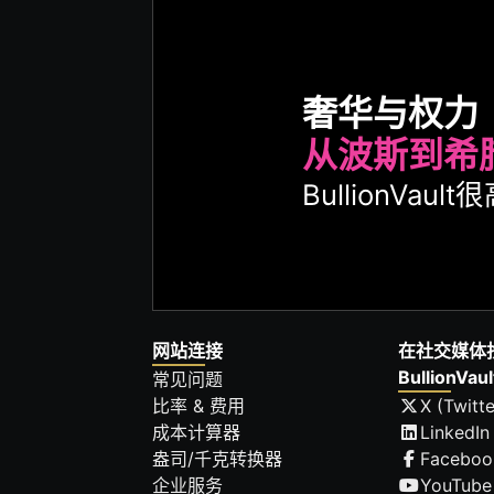
奢华与权力
从波斯到希
BullionVa
网站连接
在社交媒体
BullionVaul
常见问题
比率 & 费用
X (Twitte
成本计算器
LinkedIn
盎司/千克转换器
Faceboo
企业服务
YouTube