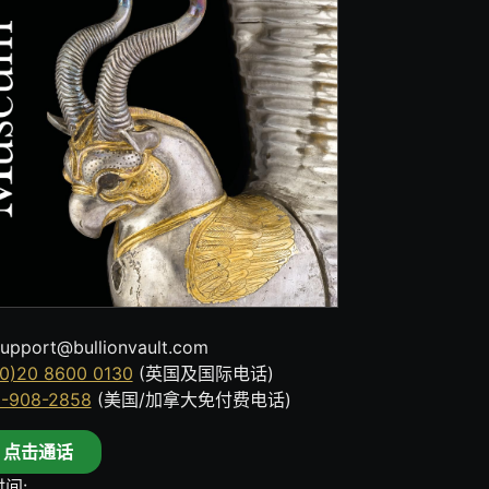
upport@bullionvault.com
0)20 8600 0130
(英国及国际电话)
8-908-2858
(美国/加拿大免付费电话)
点击通话
间: