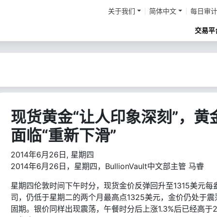
关于我们
简体中文
每日审
交易平
现货黄金“让人印象深刻”，黄
面临“重新下滑”
2014年6月26日, 星期四
2014年6月26日，星期四，BullionVault中文部主管 马睿
星期四伦敦时间下午时分，现货金价反弹回升至1315美元每
司，仍低于星期二的两个月最高点1325美元，金价仍处于震
固期。银价同样出现震荡，午餐时分后上涨1.3%后已经高于2