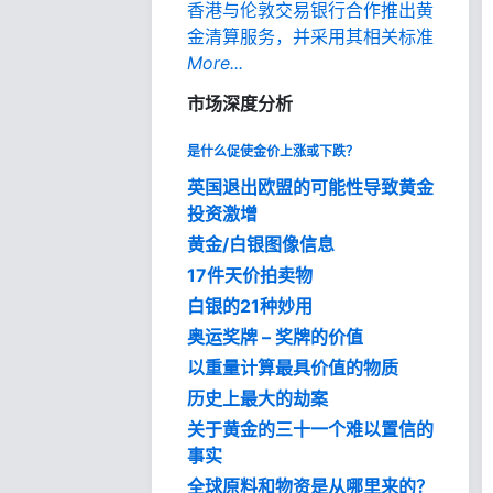
香港与伦敦交易银行合作推出黄
金清算服务，并采用其相关标准
More...
市场深度分析
是什么促使金价上涨或下跌？
英国退出欧盟的可能性导致黄金
投资激增
黄金/白银图像信息
17件天价拍卖物
白银的21种妙用
奥运奖牌 – 奖牌的价值
以重量计算最具价值的物质
历史上最大的劫案
关于黄金的三十一个难以置信的
事实
全球原料和物资是从哪里来的？