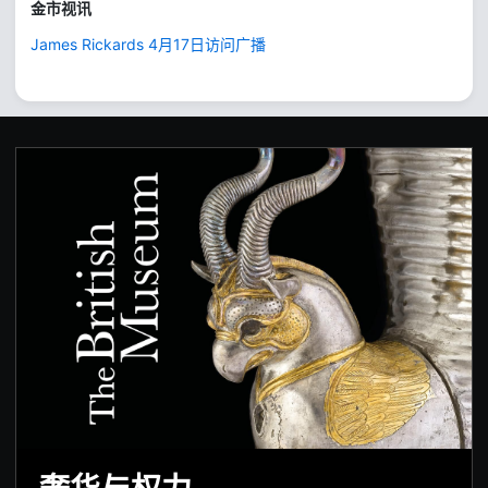
金市视讯
James Rickards 4月17日访问广播