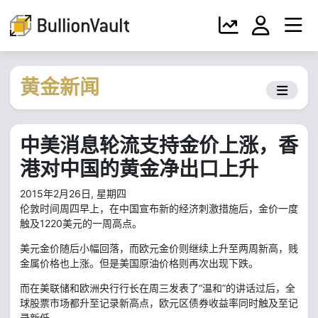
黄金新闻
中美消息轮流支持金价上涨，香
港对中国的黄金净出口上升
2015年2月26日, 星期四
伦敦时间周四早上，在中国宣布新的经济刺激措施后，金价一度
触及1220美元的一周高点。
美元金价随后小幅回落，而欧元金价则继续上升至两周新高，贱
金属价格也上涨。但是美国原油价格则再次出现下跌。
而在美联储和欧洲央行行长在周三发表了“温和”的讲话过后，全
球股票市场都升至记录新高点，欧元区债券收益率同时触及至记
录新低。