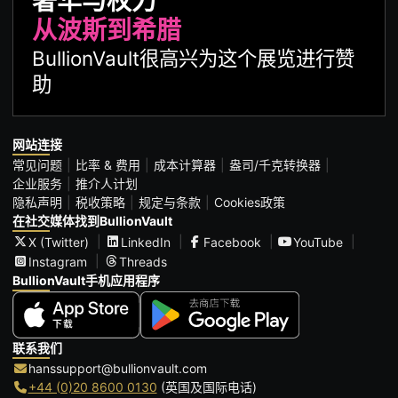
奢华与权力
从波斯到希腊
BullionVault很高兴为这个展览进行赞
助
网站连接
常见问题
比率 & 费用
成本计算器
盎司/千克转换器
企业服务
推介人计划
隐私声明
税收策略
规定与条款
Cookies政策
在社交媒体找到BullionVault
X (Twitter)
LinkedIn
Facebook
YouTube
Instagram
Threads
BullionVault手机应用程序
联系我们
hanssupport@bullionvault.com
+44 (0)20 8600 0130
(英国及国际电话)