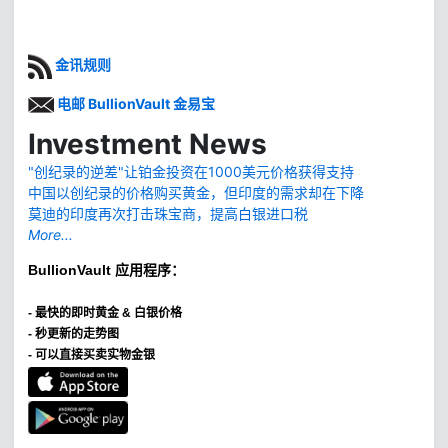
金讯规则
电邮 BullionVault 金易宝
Investment News
"创纪录的逆差"让铂金投资在1000美元价格获得支持
中国以创纪录的价格购买黄金，但印度的需求却在下降
莫迪的印度再次打击珠宝商，提高白银进口税
More...
BullionVault
应用程序：
-
最快的即时黄金 & 白银价格
- 秒更新的走势图
- 可以直接买卖实物金银