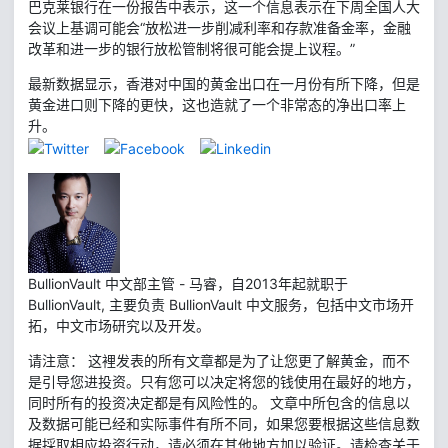
巴克莱银行在一份报告中表示，这一个信息表示在下周全国人大
会议上基调可能会“放松进一步削减利率和存款准备金率，金融
改革和进一步的银行放松管制将很可能会提上议程。”
最新数据显示，香港对中国的黄金出口在一月份有所下降，但是
黄金进口则下降的更快，这也造就了一个非常态的净出口率上
升。
BullionVault 中文部主管 - 马睿，自2013年起就职于
BullionVault, 主要负责 BullionVault 中文服务，包括中文市场开
拓，中文市场研究以及开发。
请注意： 这裡发表的所有文章都是为了让您更了解黄金，而不
是引导您进投资。只有您可以决定将您的钱使用在最好的地方，
同时所有的投资决定都是有风险性的。 文章中所包含的信息以
及数据可能已经和实际事件有所不同，如果您要根据这些信息数
据採取相应投资行动，请必须在其他地方加以验证。请检查关于