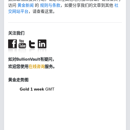
访问
黄金新闻
的
规则与条款
，如要分享我们的文章到其他
社
交网站平台
，请查看这里。
关注我们
如对BullionVault有疑问，
欢迎您使用
在线咨询
服务。
黄金走势图
Gold 1 week
GMT