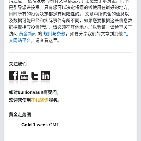
请注意： 这裡发表的所有文章都是为了让您更了解黄金，而不
是引导您进投资。只有您可以决定将您的钱使用在最好的地方，
同时所有的投资决定都是有风险性的。 文章中所包含的信息以
及数据可能已经和实际事件有所不同，如果您要根据这些信息数
据採取相应投资行动，请必须在其他地方加以验证。请检查关于
访问
黄金新闻
的
规则与条款
，如要分享我们的文章到其他
社
交网站平台
，请查看这里。
关注我们
如对BullionVault有疑问，
欢迎您使用
在线咨询
服务。
黄金走势图
Gold 1 week
GMT