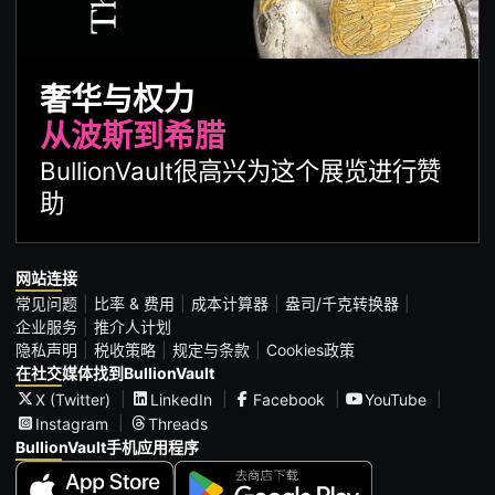
奢华与权力
从波斯到希腊
BullionVault很高兴为这个展览进行赞
助
网站连接
常见问题
比率 & 费用
成本计算器
盎司/千克转换器
企业服务
推介人计划
隐私声明
税收策略
规定与条款
Cookies政策
在社交媒体找到BullionVault
X (Twitter)
LinkedIn
Facebook
YouTube
Instagram
Threads
BullionVault手机应用程序