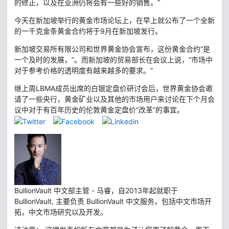
的修正，以及在亚洲仍将会有一些好的销售。”
今天在新加坡举行的黄金市场论坛上，在早上就公布了一个全新
的一千克金条黄金合约将于9月在新加坡发行。
新加坡交易所有限公司和世界黄金协会宣布，这份黄金合约“是
一个及时的发展，”。而新加坡的贸易部长在会议上说，“市场中
对于参考价格的透明度有越来越多的要求。”
继上周LBMA成员出席的白银定盘价研讨会后，世界黄金协会邀
请了一些央行，黄金矿业以及其他的市场用户来讨论在下个月会
议中对于有百年历史的伦敦黄金定盘价“改革”的事宜。
BullionVault 中文部主管 - 马睿，自2013年起就职于
BullionVault, 主要负责 BullionVault 中文服务，包括中文市场开
拓，中文市场研究以及开发。