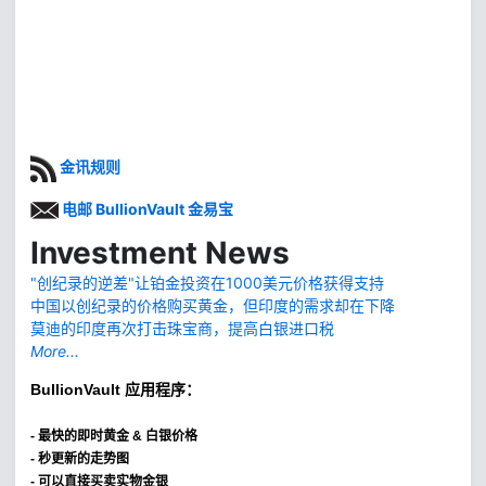
金讯规则
电邮 BullionVault 金易宝
Investment News
"创纪录的逆差"让铂金投资在1000美元价格获得支持
中国以创纪录的价格购买黄金，但印度的需求却在下降
莫迪的印度再次打击珠宝商，提高白银进口税
More...
BullionVault
应用程序：
-
最快的即时黄金 & 白银价格
- 秒更新的走势图
- 可以直接买卖实物金银