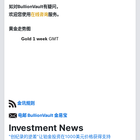
如对BullionVault有疑问，
欢迎您使用
在线咨询
服务。
黄金走势图
Gold 1 week
GMT
金讯规则
电邮 BullionVault 金易宝
Investment News
"创纪录的逆差"让铂金投资在1000美元价格获得支持