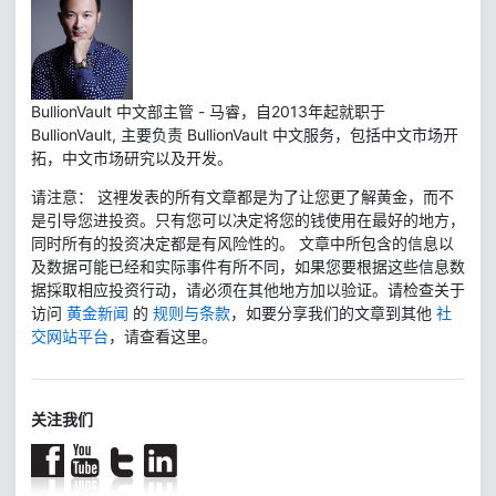
BullionVault 中文部主管 - 马睿，自2013年起就职于
BullionVault, 主要负责 BullionVault 中文服务，包括中文市场开
拓，中文市场研究以及开发。
请注意： 这裡发表的所有文章都是为了让您更了解黄金，而不
是引导您进投资。只有您可以决定将您的钱使用在最好的地方，
同时所有的投资决定都是有风险性的。 文章中所包含的信息以
及数据可能已经和实际事件有所不同，如果您要根据这些信息数
据採取相应投资行动，请必须在其他地方加以验证。请检查关于
访问
黄金新闻
的
规则与条款
，如要分享我们的文章到其他
社
交网站平台
，请查看这里。
关注我们