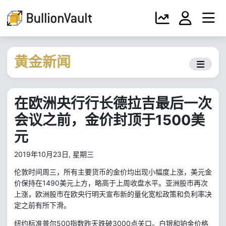
黄金新闻
在欧洲央行行长德拉吉最后一次
会议之前，金价封顶于1500美
元
2019年10月23日, 星期三
伦敦时间周三，所有主要货币的金价均出现小幅度上涨，美元金
1490
价保持在
美元上方，略高于上周收盘水平。亚洲股市再次
上涨，欧洲股市在欧央行明天宣布新的量化宽松政策和负利率决
定之前有所下滑。
500
3000
纽约标准普尔
指数昨天跌破
点关口。白银和铂金价格