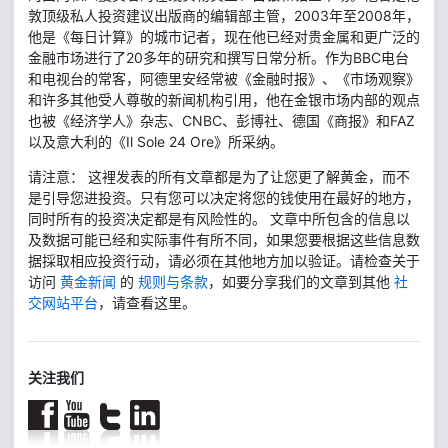
敦顶级私人投资建议出版商的编辑部主管，2003年至2008年，
他是《每日计算》的城市记者，现在他已经对贵金属和更广泛的
金融市场进行了20多年的研究和撰写日常分析。作为BBC电台
和电视台的常客，阿德里安经常被《金融时报》、《市场观察》
和许多其他受人尊敬的新闻机构引用，他在金银市场内部的观点
也被《经济学人》杂志、CNBC、彭博社、德国《商报》和FAZ
以及意大利的《Il Sole 24 Ore》所采纳。
请注意： 这裡发表的所有文章都是为了让您更了解黄金，而不
是引导您进投资。只有您可以决定将您的钱使用在最好的地方，
同时所有的投资决定都是有风险性的。 文章中所包含的信息以
及数据可能已经和实际事件有所不同，如果您要根据这些信息数
据採取相应投资行动，请必须在其他地方加以验证。请检查关于
访问
黄金新闻
的
规则与条款
，如要分享我们的文章到其他
社
交网站平台
，请查看这里。
关注我们