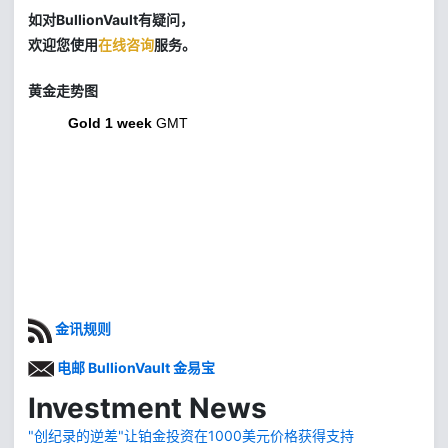
如对BullionVault有疑问，
欢迎您使用
在线咨询
服务。
黄金走势图
Gold 1 week
GMT
金讯规则
电邮 BullionVault 金易宝
Investment News
"创纪录的逆差"让铂金投资在1000美元价格获得支持