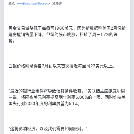
翻译：
www.DeepL.com/Translator
（免费版）
黄金交易量略低于每盎司1980美元，因为新数据称美国2月份新
建房屋销售量下降，但纽约股市跳涨，扭转了周三1.7%的跌
势。
白银价格则录得自2月初以来首次接近每盎司23美元以上。
"最近的银行业事件将导致信贷条件收紧，"美联储主席鲍威尔周
三说，将隔夜美元利率提高到年利率5.00%的上限，同时维持美
国央行对2023年底的利率展望为5.1%。
"这将影响经济，以及我们需要如何应对。"