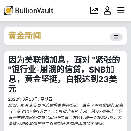
黄金新闻
因为美联储加息，面对 "紧张的
"银行业-崩溃的信贷，SNB加
息，黄金坚挺，白银达到23美
元
2023年3月23日, 星期四
周四，所有主要货币的金价都保持坚挺，保留了本月因银行业崩
盘而暴涨10%的5分之4，而白银也有所上涨，触及7周高点，尽
管美国联邦储备委员会和其他3家西方央行进一步提高利率，为
全球经济收紧信贷条件以遏制通货膨胀而增加了砝码。