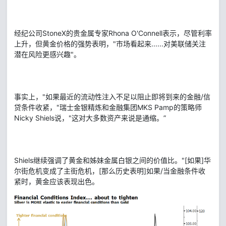
经纪公司StoneX的贵金属专家Rhona O'Connell表示，尽管利率
上升，但黄金价格的强势表明，"市场看起来......对美联储关注
潜在风险更感兴趣"。
事实上，"如果最近的流动性注入不足以阻止即将到来的金融/信
贷条件收紧，"瑞士金银精炼和金融集团MKS Pamp的策略师
Nicky Shiels说，"这对大多数资产来说是通缩。”
Shiels继续强调了黄金和姊妹金属白银之间的价值比。"[如果]华
尔街危机变成了主街危机，[那么历史表明]如果/当金融条件收
紧时，黄金应该表现出色。