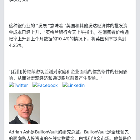
这种银行业的 "发展 "意味着 "英国和其他发达经济体的批发资
金成本已经上升，"英格兰银行今天上午指出，在消费者价格通
胀率上升到上个月数据的10.4%的情况下，将英国利率提高到
4.25%。
"[我们]将继续密切监测对家庭和企业面临的信贷条件的任何影
响，从而对宏观经济和通货膨胀前景产生影响。"
Adrian Ash是BullionVault的研究总监，BullionVault是全球领先
的面向私人投资者的在线实物黄金、白银和铂金市场。他曾是伦