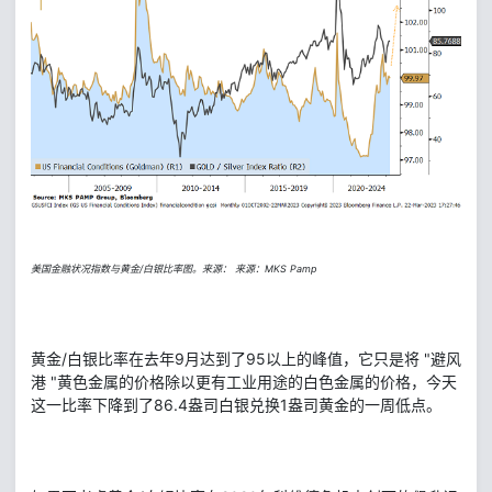
美国金融状况指数与黄金/白银比率图。来源： 来源：MKS Pamp
黄金/白银比率在去年9月达到了95以上的峰值，它只是将 "避风
港 "黄色金属的价格除以更有工业用途的白色金属的价格，今天
这一比率下降到了86.4盎司白银兑换1盎司黄金的一周低点。