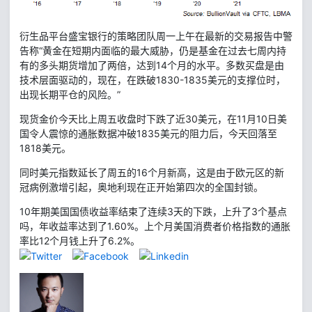
衍生品平台盛宝银行的策略团队周一上午在最新的交易报告中警
告称“黄金在短期内面临的最大威胁，仍是基金在过去七周内持
有的多头期货增加了两倍，达到14个月的水平。多数买盘是由
技术层面驱动的，现在，在跌破1830-1835美元的支撑位时，
出现长期平仓的风险。”
现货金价今天比上周五收盘时下跌了近30美元，在11月10日美
国令人震惊的通胀数据冲破1835美元的阻力后，今天回落至
1818美元。
同时美元指数延长了周五的16个月新高，这是由于欧元区的新
冠病例激增引起，奥地利现在正开始第四次的全国封锁。
10年期美国国债收益率结束了连续3天的下跌，上升了3个基点
吗，年收益率达到了1.60%。上个月美国消费者价格指数的通胀
率比12个月钱上升了6.2%。