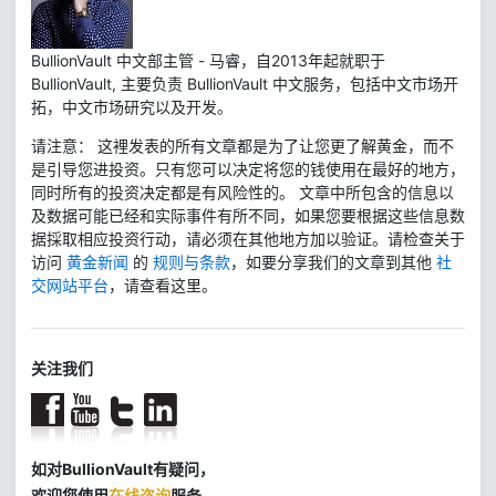
BullionVault 中文部主管 - 马睿，自2013年起就职于
BullionVault, 主要负责 BullionVault 中文服务，包括中文市场开
拓，中文市场研究以及开发。
请注意： 这裡发表的所有文章都是为了让您更了解黄金，而不
是引导您进投资。只有您可以决定将您的钱使用在最好的地方，
同时所有的投资决定都是有风险性的。 文章中所包含的信息以
及数据可能已经和实际事件有所不同，如果您要根据这些信息数
据採取相应投资行动，请必须在其他地方加以验证。请检查关于
访问
黄金新闻
的
规则与条款
，如要分享我们的文章到其他
社
交网站平台
，请查看这里。
关注我们
如对BullionVault有疑问，
欢迎您使用
在线咨询
服务。